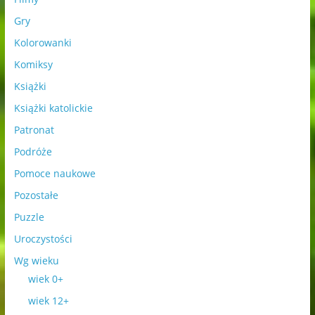
Gry
Kolorowanki
Komiksy
Książki
Książki katolickie
Patronat
Podróże
Pomoce naukowe
Pozostałe
Puzzle
Uroczystości
Wg wieku
wiek 0+
wiek 12+