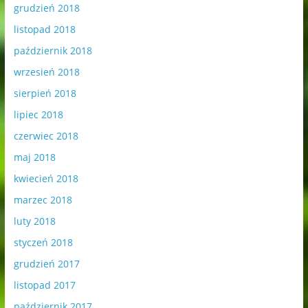
grudzień 2018
listopad 2018
październik 2018
wrzesień 2018
sierpień 2018
lipiec 2018
czerwiec 2018
maj 2018
kwiecień 2018
marzec 2018
luty 2018
styczeń 2018
grudzień 2017
listopad 2017
październik 2017