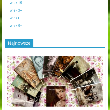
wiek 15+
wiek 3+
wiek 6+
wiek 9+
Najnowsze