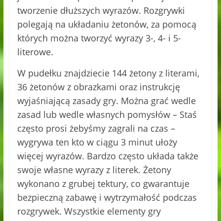
tworzenie dłuższych wyrazów. Rozgrywki
polegają na układaniu żetonów, za pomocą
których można tworzyć wyrazy 3-, 4- i 5-
literowe.
W pudełku znajdziecie 144 żetony z literami,
36 żetonów z obrazkami oraz instrukcję
wyjaśniającą zasady gry. Można grać wedle
zasad lub wedle własnych pomysłów – Staś
często prosi żebyśmy zagrali na czas –
wygrywa ten kto w ciągu 3 minut ułoży
więcej wyrazów. Bardzo często układa także
swoje własne wyrazy z literek. Żetony
wykonano z grubej tektury, co gwarantuje
bezpieczną zabawę i wytrzymałość podczas
rozgrywek. Wszystkie elementy gry