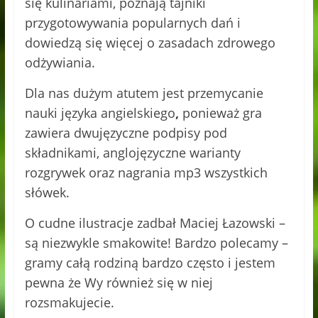
się kulinariami, poznają tajniki
przygotowywania popularnych dań i
dowiedzą się więcej o zasadach zdrowego
odżywiania.
Dla nas dużym atutem jest przemycanie
nauki języka angielskiego
,
ponieważ gra
zawiera dwujęzyczne podpisy pod
składnikami, anglojęzyczne warianty
rozgrywek oraz nagrania mp3 wszystkich
słówek.
O cudne ilustracje zadbał Maciej Łazowski –
są niezwykle smakowite! Bardzo polecamy –
gramy całą rodziną bardzo często i jestem
pewna że Wy również się w niej
rozsmakujecie.