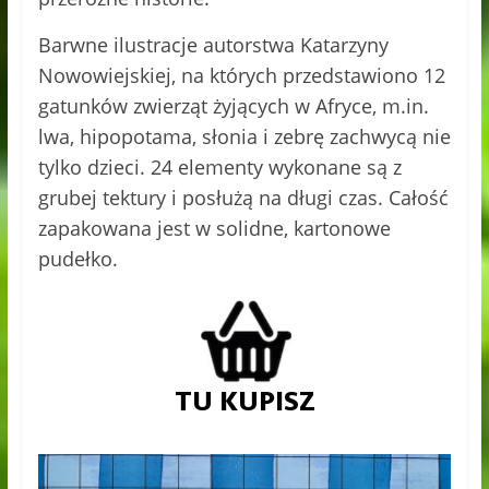
Barwne ilustracje autorstwa Katarzyny
Nowowiejskiej, na których przedstawiono 12
gatunków zwierząt żyjących w Afryce, m.in.
lwa, hipopotama, słonia i zebrę zachwycą nie
tylko dzieci. 24 elementy wykonane są z
grubej tektury i posłużą na długi czas. Całość
zapakowana jest w solidne, kartonowe
pudełko.