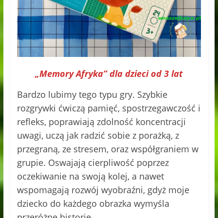
„Memory Afryka” dla dzieci od 3 lat
Bardzo lubimy tego typu gry. Szybkie
rozgrywki ćwiczą pamięć, spostrzegawczość i
refleks, poprawiają zdolność koncentracji
uwagi, uczą jak radzić sobie z porażką, z
przegraną, ze stresem, oraz współgraniem w
grupie. Oswajają cierpliwość poprzez
oczekiwanie na swoją kolej, a nawet
wspomagają rozwój wyobraźni, gdyż moje
dziecko do każdego obrazka wymyśla
przeróżne historie.