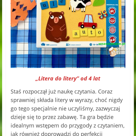
„Litera do litery” od 4 lat
Staś rozpoczął już naukę czytania. Coraz
sprawniej składa litery w wyrazy, choć nigdy
go tego specjalnie nie uczyliśmy, zazwyczaj
dzieje się to przez zabawę. Ta gra będzie
idealnym wstępem do przygody z czytaniem,
jak również doprowadzi do perfekcji