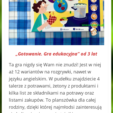
„Gotowanie. Gra edukacyjna”
od 3 lat
Ta gra nigdy się Wam nie znudzi! Jest w niej
aż 12 wariantów na rozgrywki, nawet w
języku angielskim. W pudełku znajdziecie 4
talerze z potrawami, żetony z produktami i
kilka list ze składnikami na potrawy oraz
listami zakupów. To planszówka dla całej
rodziny, dzięki której najmłodsi zainteresują