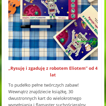
„Rysuję i zgaduję z robotem Eliotem”
od 4
lat
To pudełko pełne twórczych zabaw!
Wewnątrz znajdziecie książkę, 30
dwustronnych kart do wielokrotnego
wypełniania i flamaster suchościeralny.