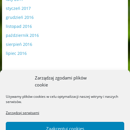
styczeń 2017
grudzień 2016
listopad 2016
październik 2016
sierpień 2016
lipiec 2016
Zarządzaj zgodami plików
cookie
Publikowane materiały zawierają płatną promocję.
Używamy plików cookies w celu optymalizacji naszej witryny i naszych
serwisów.
Polityka plików cookies
-
Polityka prywatności
Zarządzaj serwisami
Zaakceptuj cookies