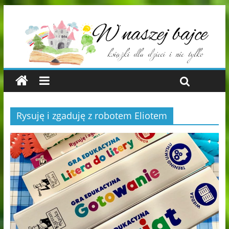
Rysuję i zgaduję z robotem Eliotem