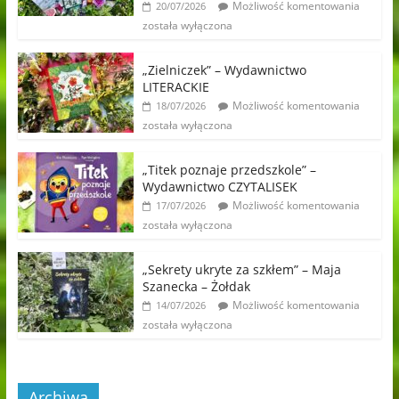
Możliwość komentowania
20/07/2026
została wyłączona
„Zielniczek” – Wydawnictwo
LITERACKIE
Możliwość komentowania
18/07/2026
została wyłączona
„Titek poznaje przedszkole” –
Wydawnictwo CZYTALISEK
Możliwość komentowania
17/07/2026
została wyłączona
„Sekrety ukryte za szkłem” – Maja
Szanecka – Żołdak
Możliwość komentowania
14/07/2026
została wyłączona
Archiwa