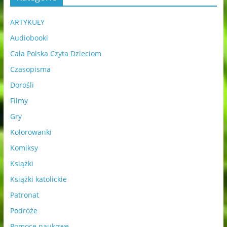
ARTYKUŁY
Audiobooki
Cała Polska Czyta Dzieciom
Czasopisma
Dorośli
Filmy
Gry
Kolorowanki
Komiksy
Książki
Książki katolickie
Patronat
Podróże
Pomoce naukowe