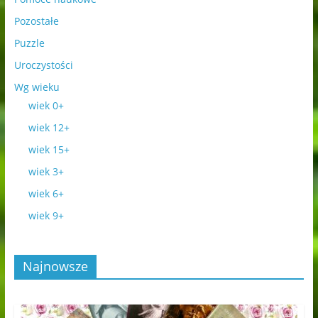
Pozostałe
Puzzle
Uroczystości
Wg wieku
wiek 0+
wiek 12+
wiek 15+
wiek 3+
wiek 6+
wiek 9+
Najnowsze