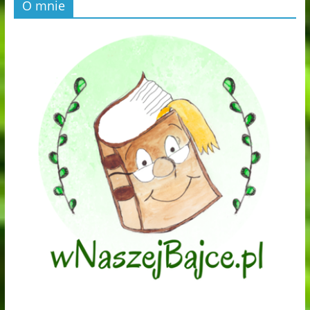
O mnie