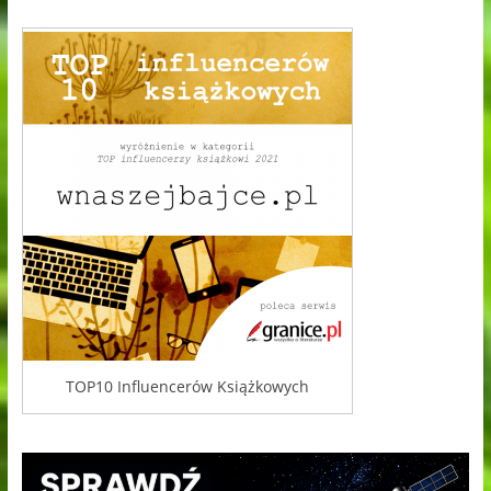
TOP10 Influencerów Książkowych