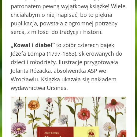
patronatem pewną wyjątkową książkę! Wiele
chciałabym o niej napisać, bo to piękna
publikacja, powstała z ogromnej potrzeby
serca, z miłości do tradycji i historii.
„Kowal i diabeł”
to zbiór czterech bajek
Józefa Lompa (1797-1863), skierowanych do
dzieci i młodzieży. Ilustracje przygotowała
Jolanta Różacka, absolwentka ASP we
Wrocławiu. Książka ukazała się nakładem
wydawnictwa Ursines.