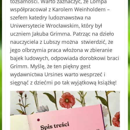
tożsamości. Warto zaznaczyć, że Lompa
współpracował z Karolem Weinholdem –
szefem katedry ludoznawstwa na
Uniwersytecie Wrocławskim, który był
uczniem Jakuba Grimma. Patrząc na dzieło
nauczyciela z Lubszy można stwierdzić, że
jego olbrzymia praca włożona w zbieranie
bajek ludowych, odpowiada dorobkowi braci
Grimm. Myślę, że ten piękny gest
wydawnictwa Ursines warto wesprzeć i
sięgnąć z dziećmi po tak wyjątkową książkę!