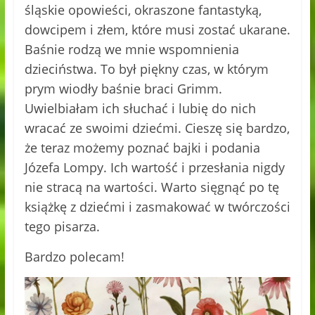
śląskie opowieści, okraszone fantastyką,
dowcipem i złem, które musi zostać ukarane.
Baśnie rodzą we mnie wspomnienia
dzieciństwa. To był piękny czas, w którym
prym wiodły baśnie braci Grimm.
Uwielbiałam ich słuchać i lubię do nich
wracać ze swoimi dziećmi. Cieszę się bardzo,
że teraz możemy poznać bajki i podania
Józefa Lompy. Ich wartość i przesłania nigdy
nie stracą na wartości. Warto sięgnąć po tę
książkę z dziećmi i zasmakować w twórczości
tego pisarza.
Bardzo polecam!