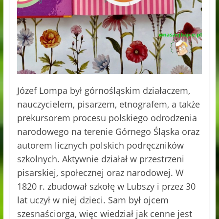
Józef Lompa był górnośląskim działaczem,
nauczycielem, pisarzem, etnografem, a także
prekursorem procesu polskiego odrodzenia
narodowego na terenie Górnego Śląska oraz
autorem licznych polskich podręczników
szkolnych. Aktywnie działał w przestrzeni
pisarskiej, społecznej oraz narodowej. W
1820 r. zbudował szkołę w Lubszy i przez 30
lat uczył w niej dzieci. Sam był ojcem
szesnaściorga, więc wiedział jak cenne jest