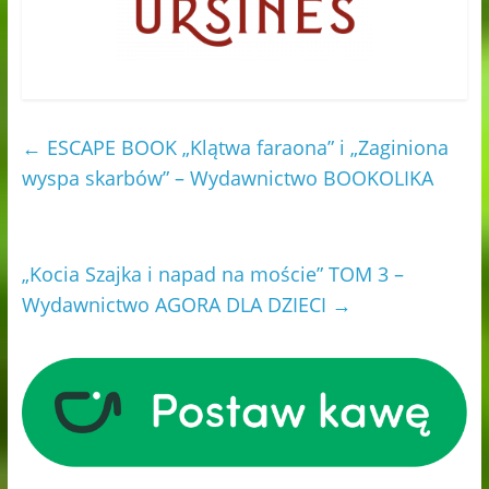
←
ESCAPE BOOK „Klątwa faraona” i „Zaginiona
wyspa skarbów” – Wydawnictwo BOOKOLIKA
„Kocia Szajka i napad na moście” TOM 3 –
Wydawnictwo AGORA DLA DZIECI
→