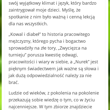
swój wyjątkowy klimat i język, który bardzo
zaintrygował moje dzieci. Myślę, że
spotkanie z nim było ważną i cenną lekcją
dla nas wszystkich.
„Kowal i diabeł” to historia pracowitego
mężczyzny, którego pycha i bogactwo
sprowadziły na złe tory, „Zwycięzca na
turnieju” porusza kwestię odwagi,
pracowitości i wiary w siebie, a „Nurek” jest
pięknym świadectwem jak ważne są słowa i
jak dużą odpowiedzialność należy za nie
brać.
Ludzie od wieków, z pokolenia na pokolenie
przekazują sobie wiedzę o tym, co w życiu
najcenniejsze. W tym zbiorze znajdziecie