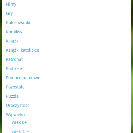
Filmy
Gry
Kolorowanki
Komiksy
Książki
Książki katolickie
Patronat
Podróże
Pomoce naukowe
Pozostałe
Puzzle
Uroczystości
Wg wieku
wiek 0+
wiek 12+