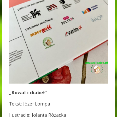
„Kowal i diabeł”
Tekst: Józef Lompa
Ilustracje: Jolanta Różacka