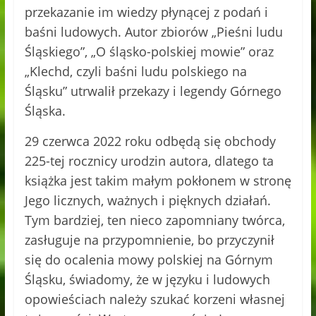
przekazanie im wiedzy płynącej z podań i
baśni ludowych. Autor zbiorów „Pieśni ludu
Śląskiego”, „O śląsko-polskiej mowie” oraz
„Klechd, czyli baśni ludu polskiego na
Śląsku” utrwalił przekazy i legendy Górnego
Śląska.
29 czerwca 2022 roku odbędą się obchody
225-tej rocznicy urodzin autora, dlatego ta
książka jest takim małym pokłonem w stronę
Jego licznych, ważnych i pięknych działań.
Tym bardziej, ten nieco zapomniany twórca,
zasługuje na przypomnienie, bo przyczynił
się do ocalenia mowy polskiej na Górnym
Śląsku, świadomy, że w języku i ludowych
opowieściach należy szukać korzeni własnej