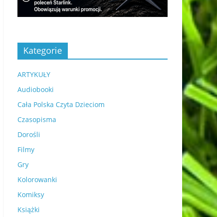
Kategorie
ARTYKUŁY
Audiobooki
Cała Polska Czyta Dzieciom
Czasopisma
Dorośli
Filmy
Gry
Kolorowanki
Komiksy
Książki