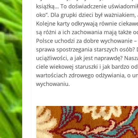
książką… To doświadczenie uświadomiło
oko”. Dla grupki dzieci był ważniakiem
Kolejne karty odkrywają równie ciekawe
są różni a ich zachowania mają także 
Polsce uchodzi za dobre wychowanie – 
sprawa spostrzegania starszych osób? Dl
uciążliwości, a jak jest naprawdę? Na
ciele wiekowej staruszki i jak bardzo o
wartościach zdrowego odżywiania, o umi
wychowaniu.