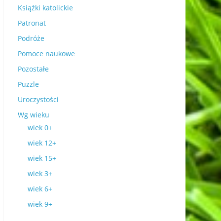
Książki katolickie
Patronat
Podróże
Pomoce naukowe
Pozostałe
Puzzle
Uroczystości
Wg wieku
wiek 0+
wiek 12+
wiek 15+
wiek 3+
wiek 6+
wiek 9+