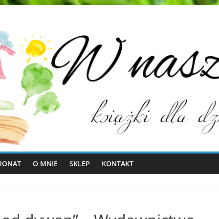
RONAT
O MNIE
SKLEP
KONTAKT