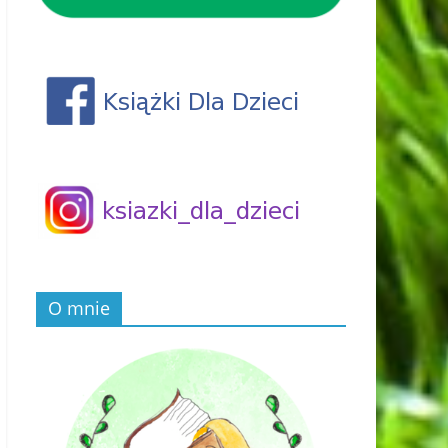
O mnie