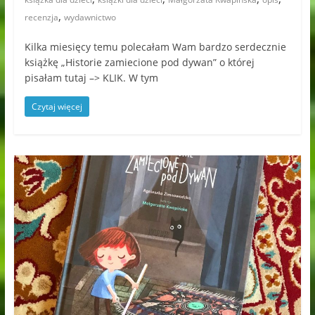
,
recenzja
wydawnictwo
Kilka miesięcy temu polecałam Wam bardzo serdecznie
książkę „Historie zamiecione pod dywan” o której
pisałam tutaj –> KLIK. W tym
Czytaj więcej