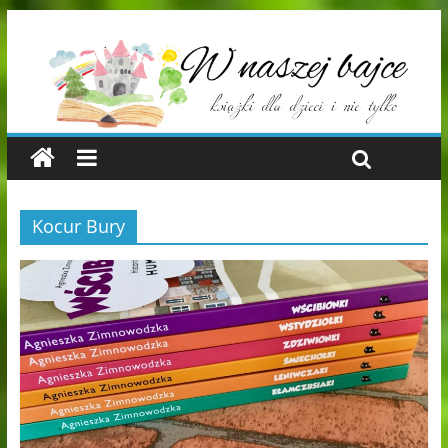
Kocur Bury