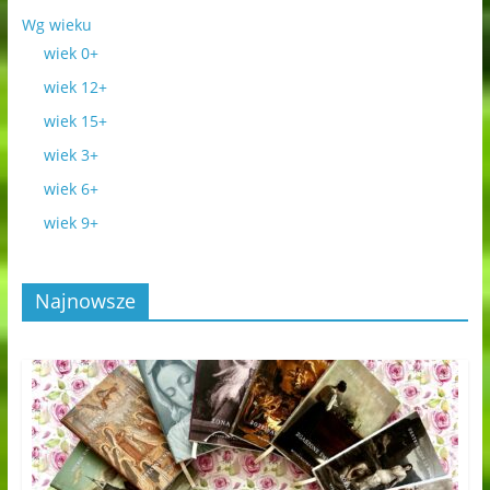
Wg wieku
wiek 0+
wiek 12+
wiek 15+
wiek 3+
wiek 6+
wiek 9+
Najnowsze