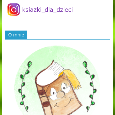
O mnie