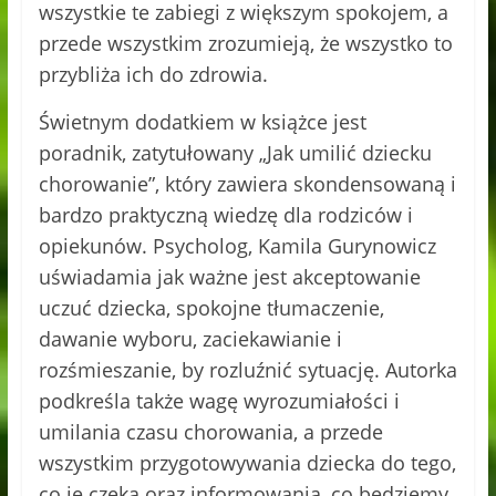
wszystkie te zabiegi z większym spokojem, a
przede wszystkim zrozumieją, że wszystko to
przybliża ich do zdrowia.
Świetnym dodatkiem w książce jest
poradnik, zatytułowany „Jak umilić dziecku
chorowanie”, który zawiera skondensowaną i
bardzo praktyczną wiedzę dla rodziców i
opiekunów. Psycholog, Kamila Gurynowicz
uświadamia jak ważne jest akceptowanie
uczuć dziecka, spokojne tłumaczenie,
dawanie wyboru, zaciekawianie i
rozśmieszanie, by rozluźnić sytuację. Autorka
podkreśla także wagę wyrozumiałości i
umilania czasu chorowania, a przede
wszystkim przygotowywania dziecka do tego,
co je czeka oraz informowania, co będziemy