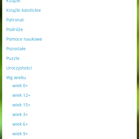
Książki
Książki katolickie
Patronat
Podróże
Pomoce naukowe
Pozostałe
Puzzle
Uroczystości
Wg wieku
wiek 0+
wiek 12+
wiek 15+
wiek 3+
wiek 6+
wiek 9+