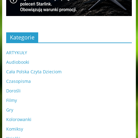
Kategorie
ARTYKUŁY
Audiobooki
Cała Polska Czyta Dzieciom
Czasopisma
Dorośli
Filmy
Gry
Kolorowanki
Komiksy