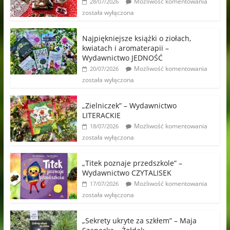
Możliwość komentowania
28/07/2026
została wyłączona
Najpiękniejsze książki o ziołach,
kwiatach i aromaterapii –
Wydawnictwo JEDNOŚĆ
Możliwość komentowania
20/07/2026
została wyłączona
„Zielniczek” – Wydawnictwo
LITERACKIE
Możliwość komentowania
18/07/2026
została wyłączona
„Titek poznaje przedszkole” –
Wydawnictwo CZYTALISEK
Możliwość komentowania
17/07/2026
została wyłączona
„Sekrety ukryte za szkłem” – Maja