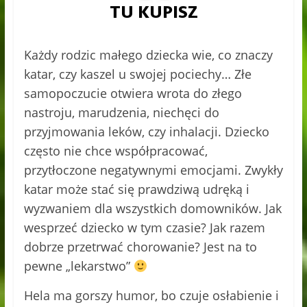
Każdy rodzic małego dziecka wie, co znaczy
katar, czy kaszel u swojej pociechy… Złe
samopoczucie otwiera wrota do złego
nastroju, marudzenia, niechęci do
przyjmowania leków, czy inhalacji. Dziecko
często nie chce współpracować,
przytłoczone negatywnymi emocjami. Zwykły
katar może stać się prawdziwą udręką i
wyzwaniem dla wszystkich domowników. Jak
wesprzeć dziecko w tym czasie? Jak razem
dobrze przetrwać chorowanie? Jest na to
pewne „lekarstwo”
Hela ma gorszy humor, bo czuje osłabienie i