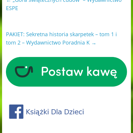
ESPE
PAKIET: Sekretna historia skarpetek – tom 1 i
tom 2 – Wydawnictwo Poradnia K
→