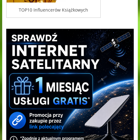
TOP10 Influencerów Książkowych