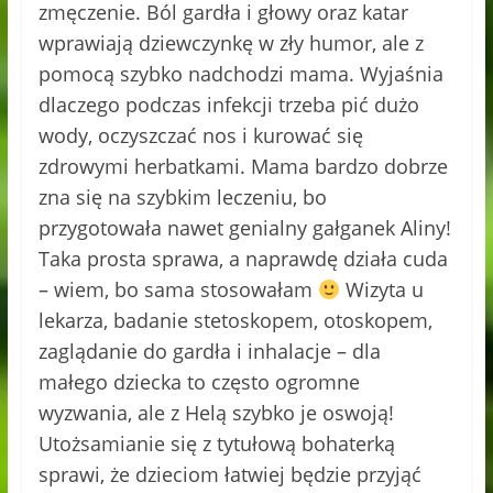
zmęczenie. Ból gardła i głowy oraz katar
wprawiają dziewczynkę w zły humor, ale z
pomocą szybko nadchodzi mama. Wyjaśnia
dlaczego podczas infekcji trzeba pić dużo
wody, oczyszczać nos i kurować się
zdrowymi herbatkami. Mama bardzo dobrze
zna się na szybkim leczeniu, bo
przygotowała nawet genialny gałganek Aliny!
Taka prosta sprawa, a naprawdę działa cuda
– wiem, bo sama stosowałam
Wizyta u
lekarza, badanie stetoskopem, otoskopem,
zaglądanie do gardła i inhalacje – dla
małego dziecka to często ogromne
wyzwania, ale z Helą szybko je oswoją!
Utożsamianie się z tytułową bohaterką
sprawi, że dzieciom łatwiej będzie przyjąć