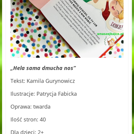
„Hela sama dmucha nos”
Tekst: Kamila Gurynowicz
Ilustracje: Patrycja Fabicka
Oprawa: twarda
Ilość stron: 40
Dla dzieci: 2+