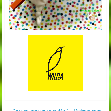
←
„Góra świątecznych cudów” – Wydawnictwo