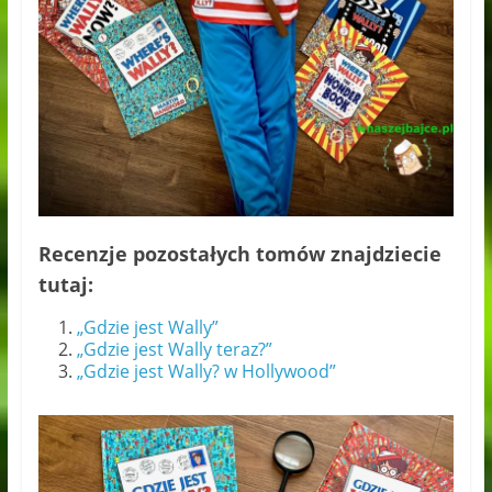
Recenzje pozostałych tomów znajdziecie
tutaj:
„Gdzie jest Wally”
„Gdzie jest Wally teraz?”
„Gdzie jest Wally? w Hollywood”