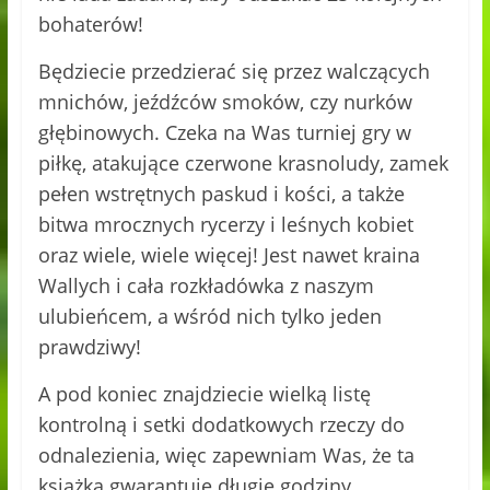
bohaterów!
Będziecie przedzierać się przez walczących
mnichów, jeźdźców smoków, czy nurków
głębinowych. Czeka na Was turniej gry w
piłkę, atakujące czerwone krasnoludy, zamek
pełen wstrętnych paskud i kości, a także
bitwa mrocznych rycerzy i leśnych kobiet
oraz wiele, wiele więcej! Jest nawet kraina
Wallych i cała rozkładówka z naszym
ulubieńcem, a wśród nich tylko jeden
prawdziwy!
A pod koniec znajdziecie wielką listę
kontrolną i setki dodatkowych rzeczy do
odnalezienia, więc zapewniam Was, że ta
książka gwarantuje długie godziny