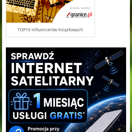
TOP10 Influencerów Książkowych