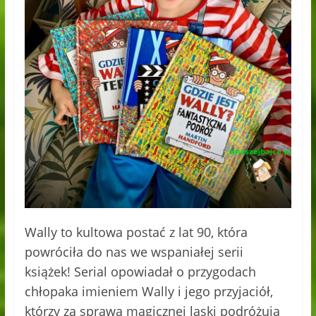
Wally to kultowa postać z lat 90, która
powróciła do nas we wspaniałej serii
książek! Serial opowiadał o przygodach
chłopaka imieniem Wally i jego przyjaciół,
którzy za sprawą magicznej laski podróżują