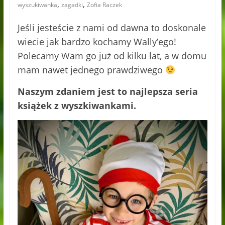
,
,
wyszukiwanka
zagadki
Zofia Raczek
Jeśli jesteście z nami od dawna to doskonale
wiecie jak bardzo kochamy Wally’ego!
Polecamy Wam go już od kilku lat, a w domu
mam nawet jednego prawdziwego
Naszym zdaniem jest to najlepsza seria
książek z wyszkiwankami.