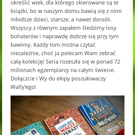
określić wiek, dla którego skierowane są te
książki, bo w naszym domu bawią się z nimi
młodsze dzieci, starsze, a nawet dorośli.
Wszyscy z równym zapałem śledzimy losy
bohaterów i naprawdę dobrze się przy tym
bawimy. Każdy tom można czytać
niezależnie, choć ja polecam Wam zebrać
całą kolekcję! Seria rozeszła się w ponad 72
milionach egzemplarzy na całym świecie.
Dołączcie i Wy do ekipy poszukiwaczy
Wally’ego!