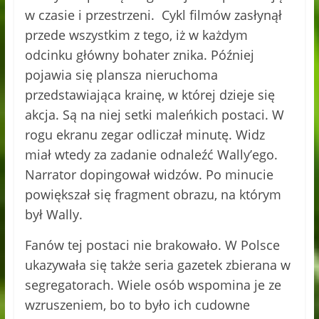
w czasie i przestrzeni. Cykl filmów zasłynął
przede wszystkim z tego, iż w każdym
odcinku główny bohater znika. Później
pojawia się plansza nieruchoma
przedstawiająca krainę, w której dzieje się
akcja. Są na niej setki maleńkich postaci. W
rogu ekranu zegar odliczał minutę. Widz
miał wtedy za zadanie odnaleźć Wally’ego.
Narrator dopingował widzów. Po minucie
powiększał się fragment obrazu, na którym
był Wally.
Fanów tej postaci nie brakowało. W Polsce
ukazywała się także seria gazetek zbierana w
segregatorach. Wiele osób wspomina je ze
wzruszeniem, bo to było ich cudowne