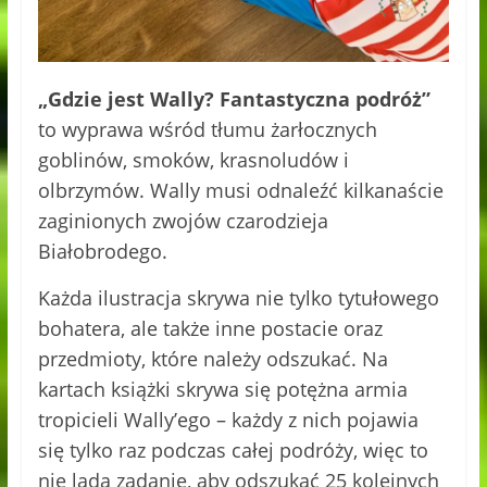
„Gdzie jest Wally? Fantastyczna podróż”
to wyprawa wśród tłumu żarłocznych
goblinów, smoków, krasnoludów i
olbrzymów. Wally musi odnaleźć kilkanaście
zaginionych zwojów czarodzieja
Białobrodego.
Każda ilustracja skrywa nie tylko tytułowego
bohatera, ale także inne postacie oraz
przedmioty, które należy odszukać. Na
kartach książki skrywa się potężna armia
tropicieli Wally’ego – każdy z nich pojawia
się tylko raz podczas całej podróży, więc to
nie lada zadanie, aby odszukać 25 kolejnych