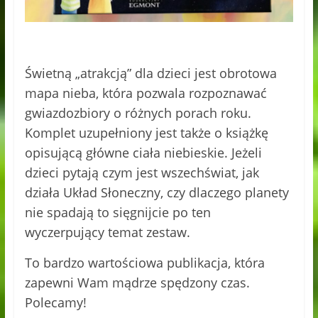
Świetną „atrakcją” dla dzieci jest obrotowa
mapa nieba, która pozwala rozpoznawać
gwiazdozbiory o różnych porach roku.
Komplet uzupełniony jest także o książkę
opisującą główne ciała niebieskie. Jeżeli
dzieci pytają czym jest wszechświat, jak
działa Układ Słoneczny, czy dlaczego planety
nie spadają to sięgnijcie po ten
wyczerpujący temat zestaw.
To bardzo wartościowa publikacja, która
zapewni Wam mądrze spędzony czas.
Polecamy!