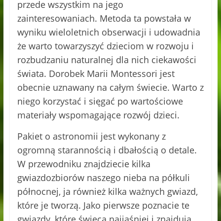
przede wszystkim na jego
zainteresowaniach. Metoda ta powstała w
wyniku wieloletnich obserwacji i udowadnia
że warto towarzyszyć dzieciom w rozwoju i
rozbudzaniu naturalnej dla nich ciekawości
świata. Dorobek Marii Montessori jest
obecnie uznawany na całym świecie. Warto z
niego korzystać i sięgać po wartościowe
materiały wspomagające rozwój dzieci.
Pakiet o astronomii jest wykonany z
ogromną starannością i dbałością o detale.
W przewodniku znajdziecie kilka
gwiazdozbiorów naszego nieba na półkuli
północnej, ja również kilka ważnych gwiazd,
które je tworzą. Jako pierwsze poznacie te
gwiazdy, które świecą najjaśniej i znajdują