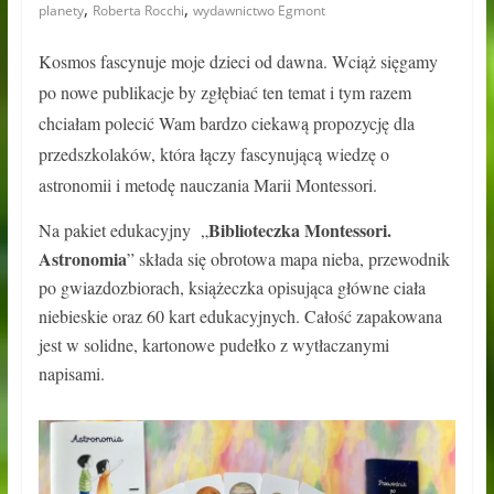
,
,
planety
Roberta Rocchi
wydawnictwo Egmont
Kosmos fascynuje moje dzieci od dawna. Wciąż sięgamy
po nowe publikacje by zgłębiać ten temat i tym razem
chciałam polecić Wam bardzo ciekawą propozycję dla
przedszkolaków, która łączy fascynującą wiedzę o
astronomii i metodę nauczania Marii Montessori.
Biblioteczka Montessori.
Na pakiet edukacyjny „
Astronomia
” składa się obrotowa mapa nieba, przewodnik
po gwiazdozbiorach, książeczka opisująca główne ciała
niebieskie oraz 60 kart edukacyjnych. Całość zapakowana
jest w solidne, kartonowe pudełko z wytłaczanymi
napisami.