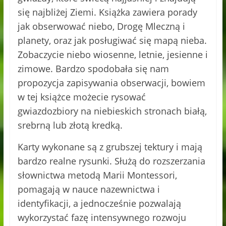
się najbliżej Ziemi. Książka zawiera porady
jak obserwować niebo, Drogę Mleczną i
planety, oraz jak posługiwać się mapą nieba.
Zobaczycie niebo wiosenne, letnie, jesienne i
zimowe. Bardzo spodobała się nam
propozycja zapisywania obserwacji, bowiem
w tej książce możecie rysować
gwiazdozbiory na niebieskich stronach białą,
srebrną lub złotą kredką.
Karty wykonane są z grubszej tektury i mają
bardzo realne rysunki. Służą do rozszerzania
słownictwa metodą Marii Montessori,
pomagają w nauce nazewnictwa i
identyfikacji, a jednocześnie pozwalają
wykorzystać fazę intensywnego rozwoju