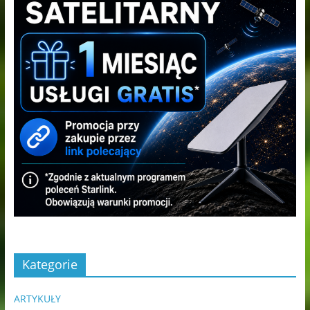
Kategorie
ARTYKUŁY