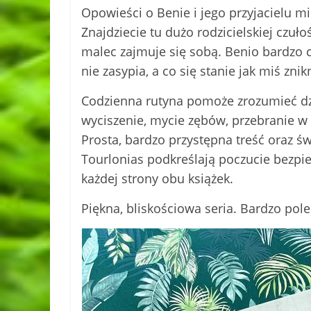
Opowieści o Benie i jego przyjacielu m
Znajdziecie tu dużo rodzicielskiej czułoś
malec zajmuje się sobą. Benio bardzo
nie zasypia, a co się stanie jak miś znik
Codzienna rutyna pomoże zrozumieć dz
wyciszenie, mycie zębów, przebranie w
Prosta, bardzo przystępna treść oraz świ
Tourlonias podkreślają poczucie bezpiec
każdej strony obu książek.
Piękna, bliskościowa seria. Bardzo pol