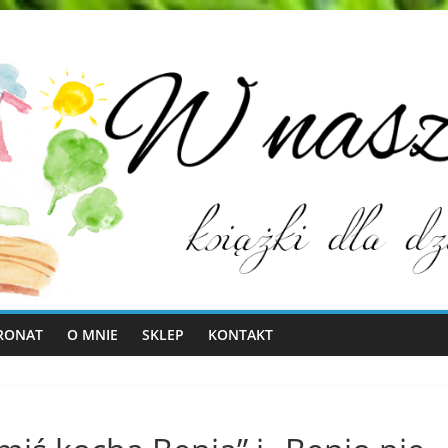
RONAT
O MNIE
SKLEP
KONTAKT