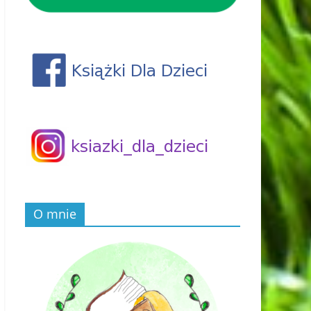
O mnie