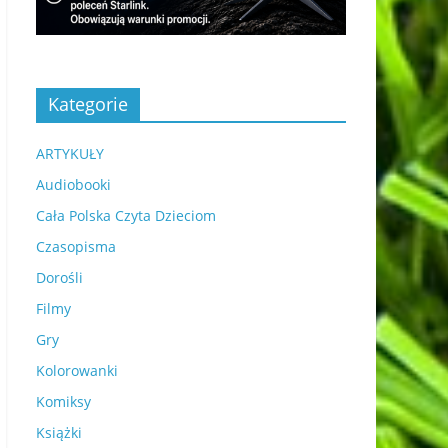
Kategorie
ARTYKUŁY
Audiobooki
Cała Polska Czyta Dzieciom
Czasopisma
Dorośli
Filmy
Gry
Kolorowanki
Komiksy
Książki