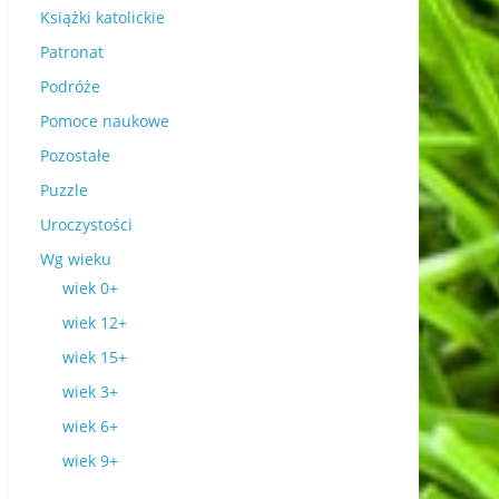
Książki katolickie
Patronat
Podróże
Pomoce naukowe
Pozostałe
Puzzle
Uroczystości
Wg wieku
wiek 0+
wiek 12+
wiek 15+
wiek 3+
wiek 6+
wiek 9+