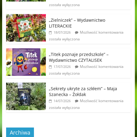
została wyłączona
„Zielniczek” – Wydawnictwo
LITERACKIE
Możliwość komentowania
18/07/2026
została wyłączona
„Titek poznaje przedszkole” –
Wydawnictwo CZYTALISEK
Możliwość komentowania
17/07/2026
została wyłączona
„Sekrety ukryte za szkłem” – Maja
Szanecka – Żołdak
Możliwość komentowania
14/07/2026
została wyłączona
Archiwa