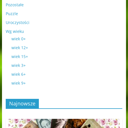
Pozostałe
Puzzle
Uroczystości
Wg wieku
wiek 0+
wiek 12+
wiek 15+
wiek 3+
wiek 6+
wiek 9+
Najnowsze