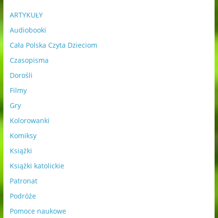
ARTYKUŁY
Audiobooki
Cała Polska Czyta Dzieciom
Czasopisma
Dorośli
Filmy
Gry
Kolorowanki
Komiksy
Książki
Książki katolickie
Patronat
Podróże
Pomoce naukowe