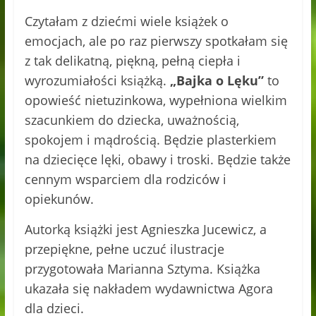
Czytałam z dziećmi wiele książek o
emocjach, ale po raz pierwszy spotkałam się
z tak delikatną, piękną, pełną ciepła i
wyrozumiałości książką.
„Bajka o Lęku”
to
opowieść nietuzinkowa, wypełniona wielkim
szacunkiem do dziecka, uważnością,
spokojem i mądrością. Będzie plasterkiem
na dziecięce lęki, obawy i troski. Będzie także
cennym wsparciem dla rodziców i
opiekunów.
Autorką książki jest Agnieszka Jucewicz, a
przepiękne, pełne uczuć ilustracje
przygotowała Marianna Sztyma. Książka
ukazała się nakładem wydawnictwa Agora
dla dzieci.