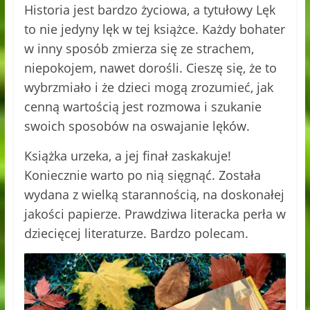
Historia jest bardzo życiowa, a tytułowy Lęk
to nie jedyny lęk w tej książce. Każdy bohater
w inny sposób zmierza się ze strachem,
niepokojem, nawet dorośli. Cieszę się, że to
wybrzmiało i że dzieci mogą zrozumieć, jak
cenną wartością jest rozmowa i szukanie
swoich sposobów na oswajanie lęków.
Książka urzeka, a jej finał zaskakuje!
Koniecznie warto po nią sięgnąć. Została
wydana z wielką starannością, na doskonałej
jakości papierze. Prawdziwa literacka perła w
dziecięcej literaturze. Bardzo polecam.