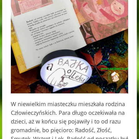
W niewielkim miasteczku mieszkała rodzina
Człowieczyńskich. Para długo oczekiwała na
dzieci, aż w końcu się pojawiły i to od razu
gromadnie, bo pięcioro: Radość, Złość,
Smutek, Wstręt i Lęk. Radość od początku był