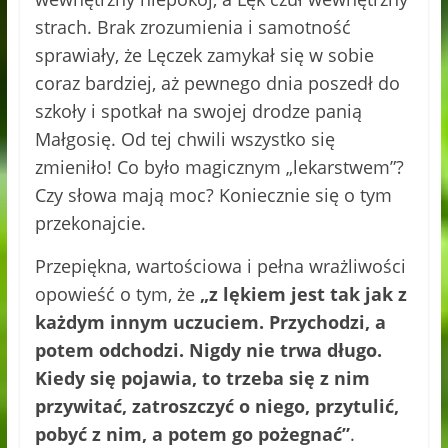
strach. Brak zrozumienia i samotność
sprawiały, że Lęczek zamykał się w sobie
coraz bardziej, aż pewnego dnia poszedł do
szkoły i spotkał na swojej drodze panią
Małgosię. Od tej chwili wszystko się
zmieniło! Co było magicznym „lekarstwem”?
Czy słowa mają moc? Koniecznie się o tym
przekonajcie.
Przepiękna, wartościowa i pełna wrażliwości
opowieść o tym, że
„z lękiem jest tak jak z
każdym innym uczuciem. Przychodzi, a
potem odchodzi. Nigdy nie trwa długo.
Kiedy się pojawia, to trzeba się z nim
przywitać, zatroszczyć o niego, przytulić,
pobyć z nim, a potem go pożegnać”
.