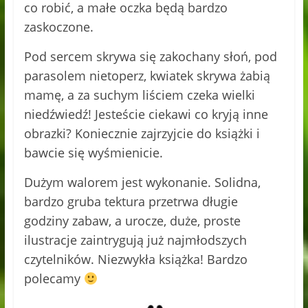
co robić, a małe oczka będą bardzo
zaskoczone.
Pod sercem skrywa się zakochany słoń, pod
parasolem nietoperz, kwiatek skrywa żabią
mamę, a za suchym liściem czeka wielki
niedźwiedź! Jesteście ciekawi co kryją inne
obrazki? Koniecznie zajrzyjcie do książki i
bawcie się wyśmienicie.
Dużym walorem jest wykonanie. Solidna,
bardzo gruba tektura przetrwa długie
godziny zabaw, a urocze, duże, proste
ilustracje zaintrygują już najmłodszych
czytelników. Niezwykła książka! Bardzo
polecamy