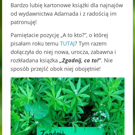
Bardzo lubię kartonowe książki dla najnajów
od wydawnictwa Adamada i z radością im
patronuję!
Pamiętacie pozycję „A to kto?”, o której
pisałam roku temu
TUTAJ
? Tym razem
dołączyła do niej nowa, urocza, zabawna i
rozkładana książka
„Zgadnij, co to!”
. Nie
sposób przejść obok niej obojętnie!