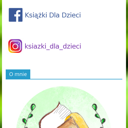
O mnie