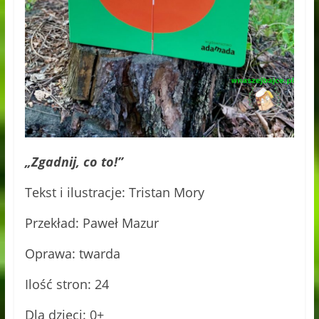
„Zgadnij, co to!”
Tekst i ilustracje: Tristan Mory
Przekład: Paweł Mazur
Oprawa: twarda
Ilość stron: 24
Dla dzieci: 0+