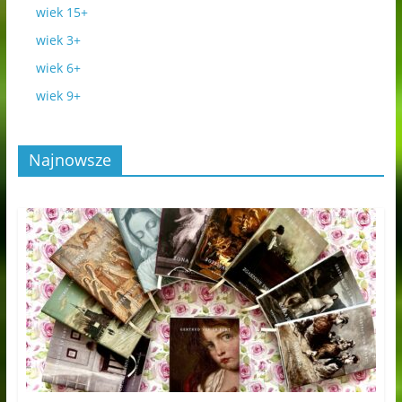
wiek 15+
wiek 3+
wiek 6+
wiek 9+
Najnowsze