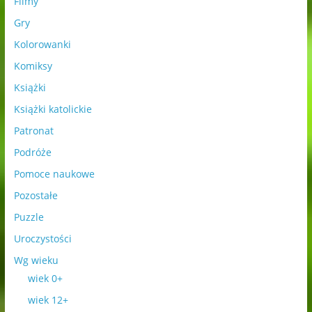
Filmy
Gry
Kolorowanki
Komiksy
Książki
Książki katolickie
Patronat
Podróże
Pomoce naukowe
Pozostałe
Puzzle
Uroczystości
Wg wieku
wiek 0+
wiek 12+