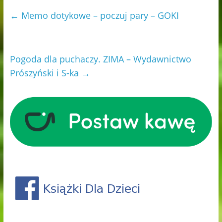
←
Memo dotykowe – poczuj pary – GOKI
Pogoda dla puchaczy. ZIMA – Wydawnictwo
Prószyński i S-ka
→