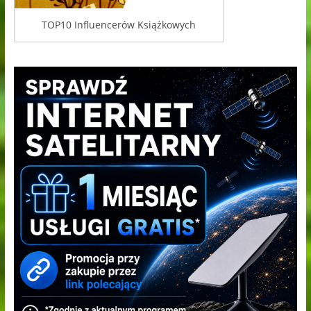
TOP10 Influencerów Książkowych