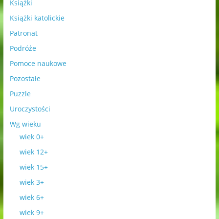
Książki
Książki katolickie
Patronat
Podróże
Pomoce naukowe
Pozostałe
Puzzle
Uroczystości
Wg wieku
wiek 0+
wiek 12+
wiek 15+
wiek 3+
wiek 6+
wiek 9+