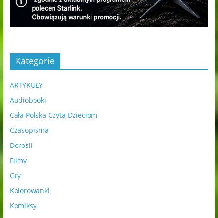
Kategorie
ARTYKUŁY
Audiobooki
Cała Polska Czyta Dzieciom
Czasopisma
Dorośli
Filmy
Gry
Kolorowanki
Komiksy