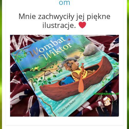
om
Mnie zachwyciły jej piękne
ilustracje.