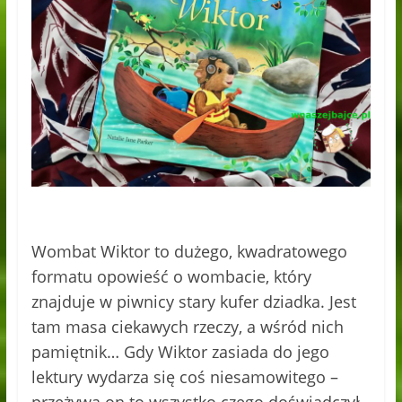
Wombat Wiktor to dużego, kwadratowego
formatu opowieść o wombacie, który
znajduje w piwnicy stary kufer dziadka. Jest
tam masa ciekawych rzeczy, a wśród nich
pamiętnik… Gdy Wiktor zasiada do jego
lektury wydarza się coś niesamowitego –
przeżywa on to wszystko czego doświadczył