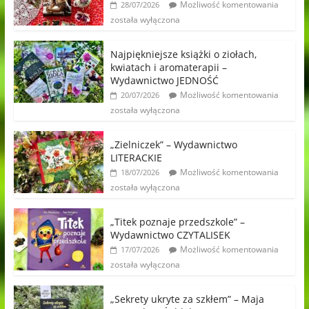
Możliwość komentowania
28/07/2026
została wyłączona
Najpiękniejsze książki o ziołach,
kwiatach i aromaterapii –
Wydawnictwo JEDNOŚĆ
Możliwość komentowania
20/07/2026
została wyłączona
„Zielniczek” – Wydawnictwo
LITERACKIE
Możliwość komentowania
18/07/2026
została wyłączona
„Titek poznaje przedszkole” –
Wydawnictwo CZYTALISEK
Możliwość komentowania
17/07/2026
została wyłączona
„Sekrety ukryte za szkłem” – Maja