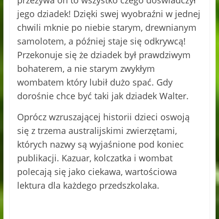
jego dziadek! Dzięki swej wyobraźni w jednej
chwili mknie po niebie starym, drewnianym
samolotem, a później staje się odkrywcą!
Przekonuje się że dziadek był prawdziwym
bohaterem, a nie starym zwykłym
wombatem który lubił dużo spać. Gdy
dorośnie chce być taki jak dziadek Walter.
Oprócz wzruszającej historii dzieci oswoją
się z trzema australijskimi zwierzętami,
których nazwy są wyjaśnione pod koniec
publikacji. Kazuar, kolczatka i wombat
polecają się jako ciekawa, wartościowa
lektura dla każdego przedszkolaka.