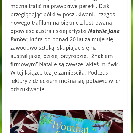
można trafić na prawdziwe perełki. Dziś
przeglądając półki w poszukiwaniu czegoś
nowego trafiłam na pięknie zilustrowaną
opowieść australijskiej artystki
Natalie Jane
Parker
, która od ponad 20 lat zajmuje się
zawodowo sztuką, skupiając się na
australijskiej dzikiej przyrodzie. „Znakiem
firmowym” Natalie są zawsze jakieś mrówki.
W tej książce też je zamieściła. Podczas
lektury z dzieckiem można się pobawić w ich
odszukiwanie.