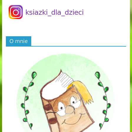
O mnie