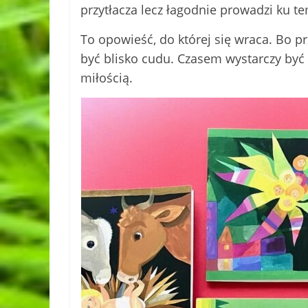
przytłacza lecz łagodnie prowadzi ku 
To opowieść, do której się wraca. Bo p
być blisko cudu. Czasem wystarczy być 
miłością.