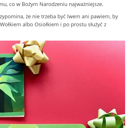
temu, co w Bożym Narodzeniu najważniejsze.
rzypomina, że nie trzeba być lwem ani pawiem, by
Wołkiem albo Osiołkiem i po prostu służyć z