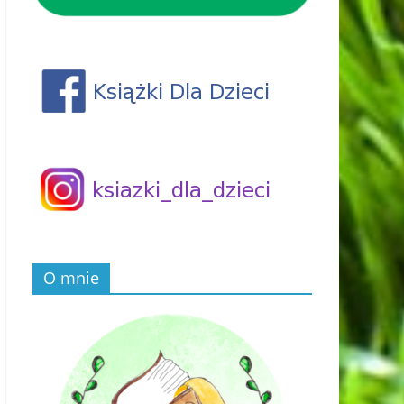
O mnie