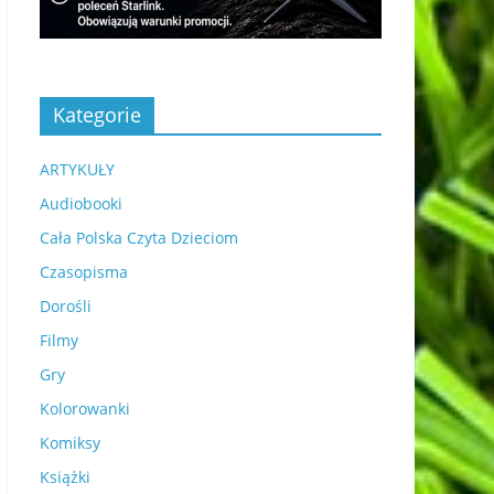
Kategorie
ARTYKUŁY
Audiobooki
Cała Polska Czyta Dzieciom
Czasopisma
Dorośli
Filmy
Gry
Kolorowanki
Komiksy
Książki