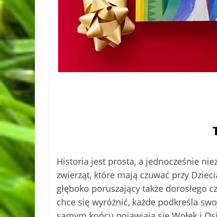
Historia jest prosta, a jednocześnie n
zwierząt, które mają czuwać przy Dzieci
głęboko poruszający także dorosłego czy
chce się wyróżnić, każde podkreśla swoj
samym końcu pojawiają się Wołek i Osio