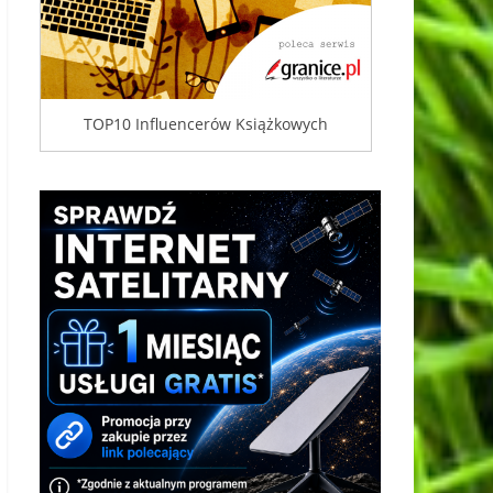
TOP10 Influencerów Książkowych