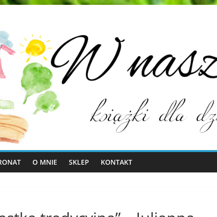
RONAT
O MNIE
SKLEP
KONTAKT