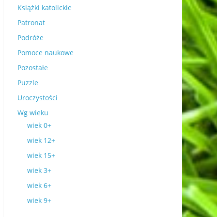
Książki katolickie
Patronat
Podróże
Pomoce naukowe
Pozostałe
Puzzle
Uroczystości
Wg wieku
wiek 0+
wiek 12+
wiek 15+
wiek 3+
wiek 6+
wiek 9+