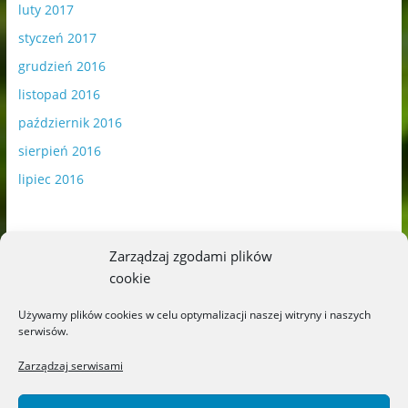
luty 2017
styczeń 2017
grudzień 2016
listopad 2016
październik 2016
sierpień 2016
lipiec 2016
Zarządzaj zgodami plików
cookie
Publikowane materiały zawierają płatną promocję.
Używamy plików cookies w celu optymalizacji naszej witryny i naszych
serwisów.
Polityka plików cookies
-
Polityka prywatności
Zarządzaj serwisami