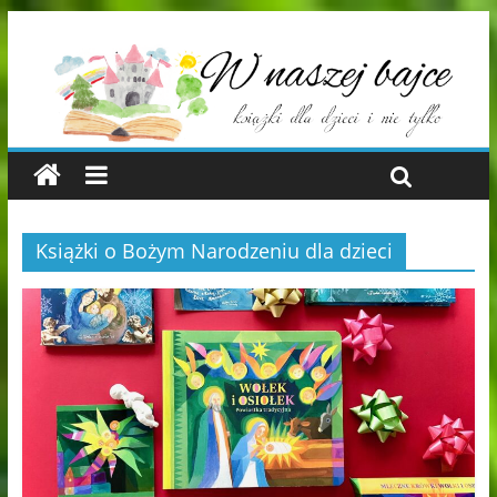
Książki o Bożym Narodzeniu dla dzieci