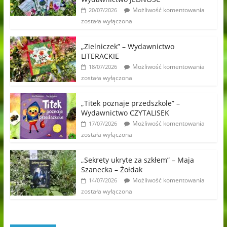
Możliwość komentowania
20/07/2026
została wyłączona
„Zielniczek” – Wydawnictwo
LITERACKIE
Możliwość komentowania
18/07/2026
została wyłączona
„Titek poznaje przedszkole” –
Wydawnictwo CZYTALISEK
Możliwość komentowania
17/07/2026
została wyłączona
„Sekrety ukryte za szkłem” – Maja
Szanecka – Żołdak
Możliwość komentowania
14/07/2026
została wyłączona