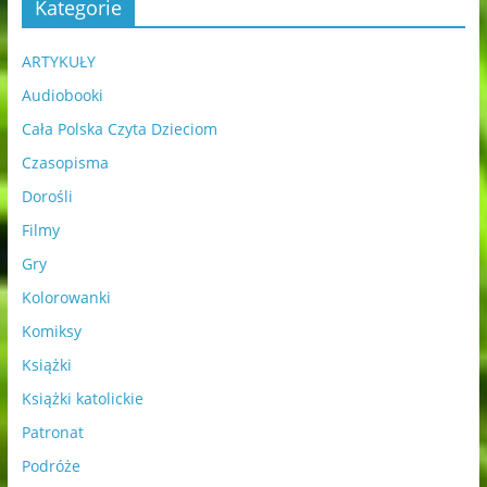
Kategorie
ARTYKUŁY
Audiobooki
Cała Polska Czyta Dzieciom
Czasopisma
Dorośli
Filmy
Gry
Kolorowanki
Komiksy
Książki
Książki katolickie
Patronat
Podróże