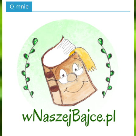
O mnie