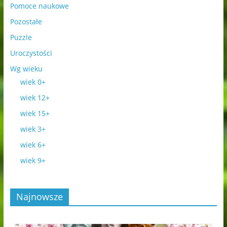
Pomoce naukowe
Pozostałe
Puzzle
Uroczystości
Wg wieku
wiek 0+
wiek 12+
wiek 15+
wiek 3+
wiek 6+
wiek 9+
Najnowsze