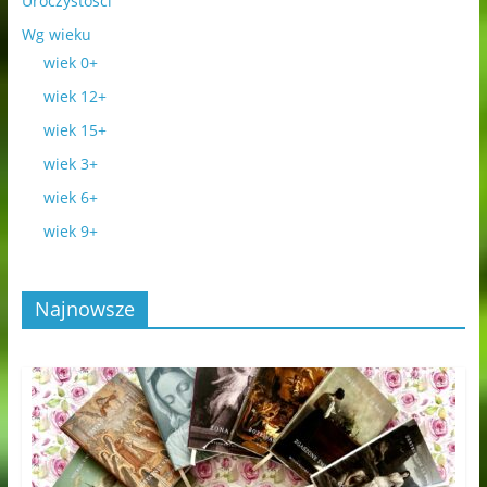
Uroczystości
Wg wieku
wiek 0+
wiek 12+
wiek 15+
wiek 3+
wiek 6+
wiek 9+
Najnowsze