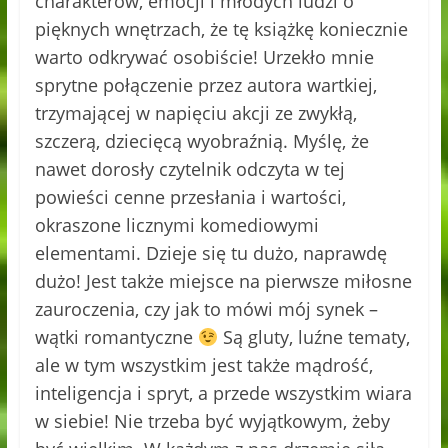
charakterów, emocji i młodych ludzi o
pięknych wnętrzach, że tę książkę koniecznie
warto odkrywać osobiście! Urzekło mnie
sprytne połączenie przez autora wartkiej,
trzymającej w napięciu akcji ze zwykłą,
szczerą, dziecięcą wyobraźnią. Myślę, że
nawet dorosły czytelnik odczyta w tej
powieści cenne przesłania i wartości,
okraszone licznymi komediowymi
elementami. Dzieje się tu dużo, naprawdę
dużo! Jest także miejsce na pierwsze miłosne
zauroczenia, czy jak to mówi mój synek –
wątki romantyczne
Są gluty, luźne tematy,
ale w tym wszystkim jest także mądrość,
inteligencja i spryt, a przede wszystkim wiara
w siebie! Nie trzeba być wyjątkowym, żeby