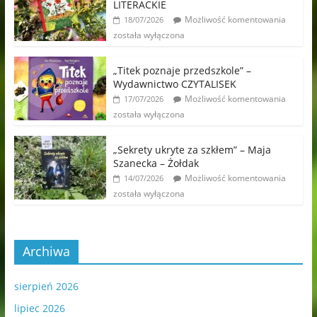
LITERACKIE
Możliwość komentowania
18/07/2026
została wyłączona
„Titek poznaje przedszkole” –
Wydawnictwo CZYTALISEK
Możliwość komentowania
17/07/2026
została wyłączona
„Sekrety ukryte za szkłem” – Maja
Szanecka – Żołdak
Możliwość komentowania
14/07/2026
została wyłączona
Archiwa
sierpień 2026
lipiec 2026