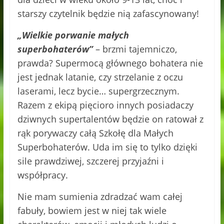
starszy czytelnik będzie nią zafascynowany!
„Wielkie porwanie małych
superbohaterów”
– brzmi tajemniczo,
prawda? Supermocą głównego bohatera nie
jest jednak latanie, czy strzelanie z oczu
laserami, lecz bycie… supergrzecznym.
Razem z ekipą pięcioro innych posiadaczy
dziwnych supertalentów będzie on ratował z
rąk porywaczy całą Szkołę dla Małych
Superbohaterów. Uda im się to tylko dzięki
sile prawdziwej, szczerej przyjaźni i
współpracy.
Nie mam sumienia zdradzać wam całej
fabuły, bowiem jest w niej tak wiele