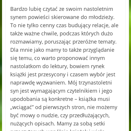
Bardzo lubię czytać ze swoim nastoletnim
synem powieści skierowane do młodzieży.
To nie tylko cenny czas budujący relacje, ale
także ważne chwile, podczas których dużo
rozmawiamy, poruszając przeróżne tematy.
Dla mnie jako mamy to także przyglądanie
się temu, co warto proponować innym
nastolatkom do lektury, bowiem rynek
książki jest przesycony i czasem wybór jest
naprawdę wyzwaniem. Mój trzynastoletni
syn jest wymagającym czytelnikiem i jego
upodobania są konkretne – książka musi
„wciągać” od pierwszych stron, nie możemy
być mowy o nudzie, czy przedłużających,
nużących opisach. Mamy za sobą setki