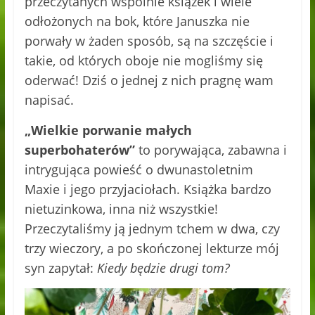
przeczytanych wspólnie książek i wiele
odłożonych na bok, które Januszka nie
porwały w żaden sposób, są na szczęście i
takie, od których oboje nie mogliśmy się
oderwać! Dziś o jednej z nich pragnę wam
napisać.
„Wielkie porwanie małych
superbohaterów”
to porywająca, zabawna i
intrygująca powieść o dwunastoletnim
Maxie i jego przyjaciołach. Książka bardzo
nietuzinkowa, inna niż wszystkie!
Przeczytaliśmy ją jednym tchem w dwa, czy
trzy wieczory, a po skończonej lekturze mój
syn zapytał:
Kiedy będzie drugi tom?