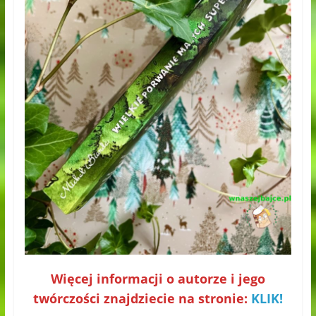
Więcej informacji o autorze i jego
twórczości znajdziecie na stronie:
KLIK!