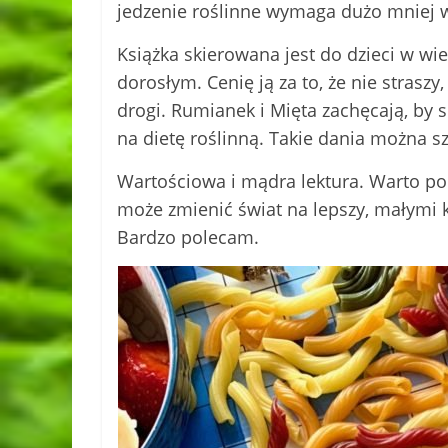
jedzenie roślinne wymaga dużo mniej w
Książka skierowana jest do dzieci w wie
dorosłym. Cenię ją za to, że nie straszy
drogi. Rumianek i Mięta zachęcają, by 
na dietę roślinną. Takie dania można s
Wartościowa i mądra lektura. Warto po
może zmienić świat na lepszy, małymi 
Bardzo polecam.