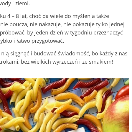
ody i ziemi.
ku 4 – 8 lat, choć da wiele do myślenia także
, nie poucza, nie nakazuje, nie pokazuje tylko jednej
spróbować, by jeden dzień w tygodniu przeznaczyć
zybko i łatwo przygotować.
 nią sięgnąć i budować świadomość, bo każdy z nas
krokami, bez wielkich wyrzeczeń i ze smakiem!