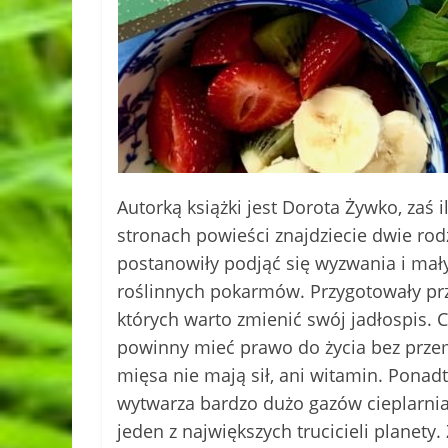
Autorką książki jest Dorota Żywko, zaś 
stronach powieści znajdziecie dwie rodz
postanowiły podjąć się wyzwania i ma
roślinnych pokarmów. Przygotowały prz
których warto zmienić swój jadłospis. 
powinny mieć prawo do życia bez przemo
mięsa nie mają sił, ani witamin. Ponad
wytwarza bardzo dużo gazów cieplarnia
jeden z największych trucicieli planety. 