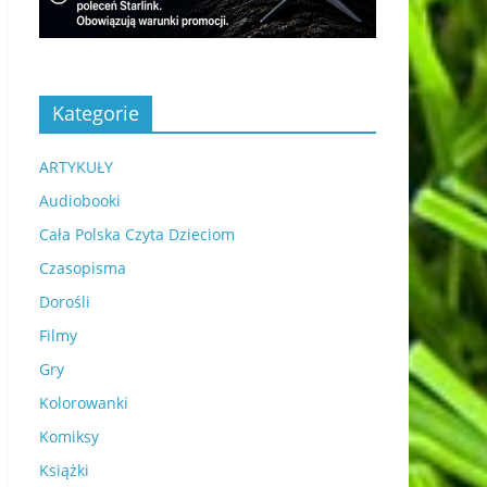
Kategorie
ARTYKUŁY
Audiobooki
Cała Polska Czyta Dzieciom
Czasopisma
Dorośli
Filmy
Gry
Kolorowanki
Komiksy
Książki