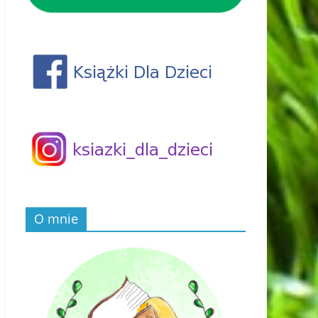
O mnie