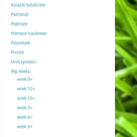
Książki katolickie
Patronat
Podróże
Pomoce naukowe
Pozostałe
Puzzle
Uroczystości
Wg wieku
wiek 0+
wiek 12+
wiek 15+
wiek 3+
wiek 6+
wiek 9+