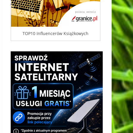
TOP10 Influencerów Książkowych