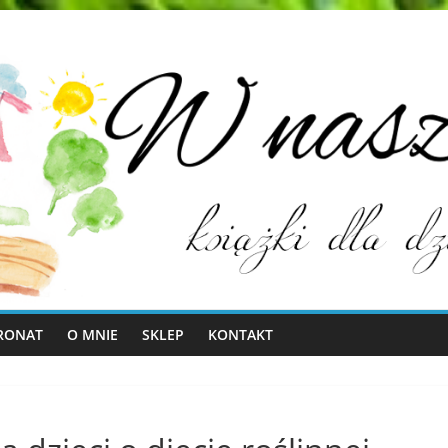
RONAT
O MNIE
SKLEP
KONTAKT