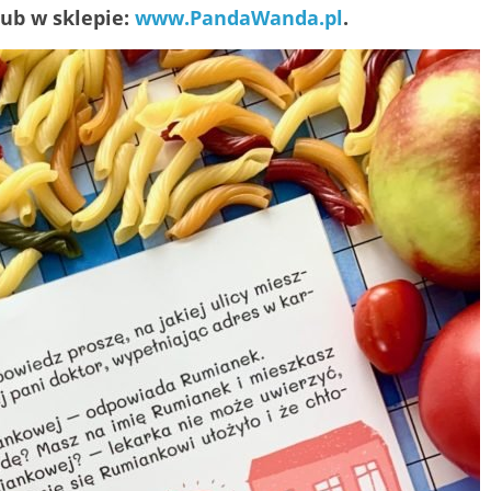
 lub w sklepie:
www.PandaWanda.pl
.