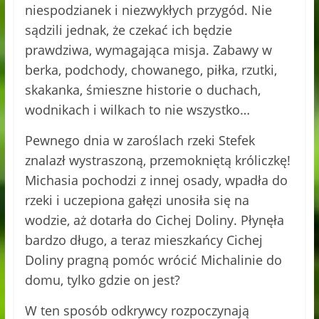
niespodzianek i niezwykłych przygód. Nie
sądzili jednak, że czekać ich będzie
prawdziwa, wymagająca misja. Zabawy w
berka, podchody, chowanego, piłka, rzutki,
skakanka, śmieszne historie o duchach,
wodnikach i wilkach to nie wszystko…
Pewnego dnia w zaroślach rzeki Stefek
znalazł wystraszoną, przemokniętą króliczkę!
Michasia pochodzi z innej osady, wpadła do
rzeki i uczepiona gałęzi unosiła się na
wodzie, aż dotarła do Cichej Doliny. Płynęła
bardzo długo, a teraz mieszkańcy Cichej
Doliny pragną pomóc wrócić Michalinie do
domu, tylko gdzie on jest?
W ten sposób odkrywcy rozpoczynają