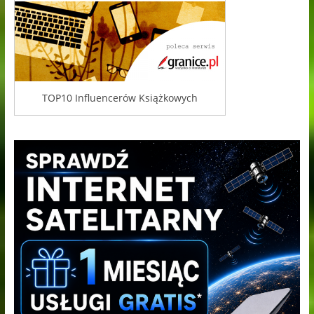
TOP10 Influencerów Książkowych