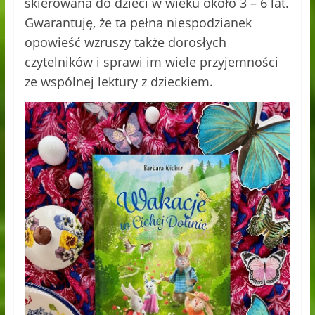
skierowana do dzieci w wieku około 3 – 6 lat.
Gwarantuję, że ta pełna niespodzianek
opowieść wzruszy także dorosłych
czytelników i sprawi im wiele przyjemności
ze wspólnej lektury z dzieckiem.