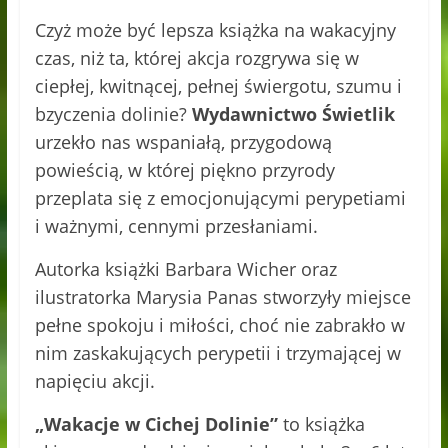
Czyż może być lepsza książka na wakacyjny
czas, niż ta, której akcja rozgrywa się w
ciepłej, kwitnącej, pełnej świergotu, szumu i
bzyczenia dolinie?
Wydawnictwo Świetlik
urzekło nas wspaniałą, przygodową
powieścią, w której piękno przyrody
przeplata się z emocjonującymi perypetiami
i ważnymi, cennymi przesłaniami.
Autorka książki Barbara Wicher oraz
ilustratorka Marysia Panas stworzyły miejsce
pełne spokoju i miłości, choć nie zabrakło w
nim zaskakujących perypetii i trzymającej w
napięciu akcji.
„Wakacje w Cichej Dolinie”
to książka