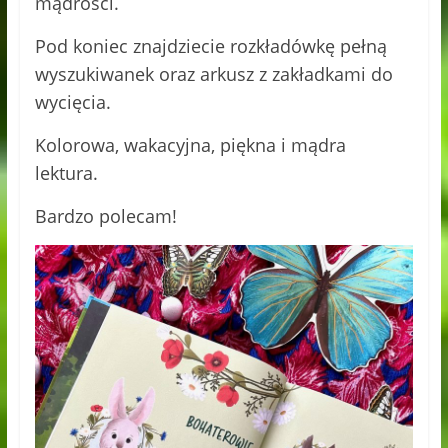
mądrości.
Pod koniec znajdziecie rozkładówkę pełną
wyszukiwanek oraz arkusz z zakładkami do
wycięcia.
Kolorowa, wakacyjna, piękna i mądra
lektura.
Bardzo polecam!