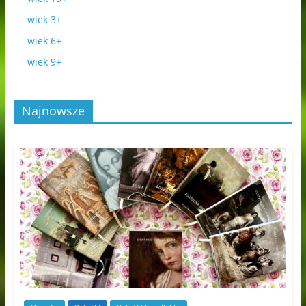
wiek 3+
wiek 6+
wiek 9+
Najnowsze