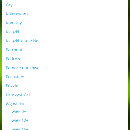
Gry
Kolorowanki
Komiksy
Książki
Książki katolickie
Patronat
Podróże
Pomoce naukowe
Pozostałe
Puzzle
Uroczystości
Wg wieku
wiek 0+
wiek 12+
wiek 15+