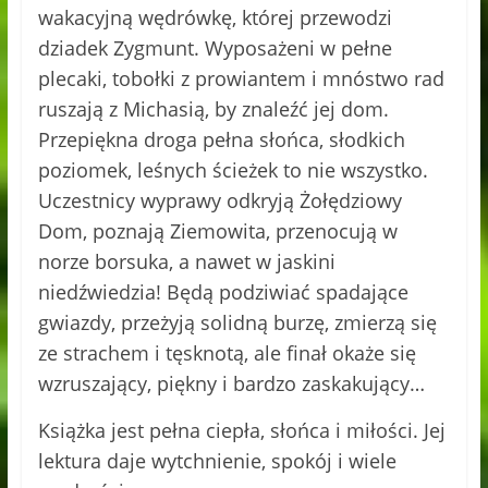
wakacyjną wędrówkę, której przewodzi
dziadek Zygmunt. Wyposażeni w pełne
plecaki, tobołki z prowiantem i mnóstwo rad
ruszają z Michasią, by znaleźć jej dom.
Przepiękna droga pełna słońca, słodkich
poziomek, leśnych ścieżek to nie wszystko.
Uczestnicy wyprawy odkryją Żołędziowy
Dom, poznają Ziemowita, przenocują w
norze borsuka, a nawet w jaskini
niedźwiedzia! Będą podziwiać spadające
gwiazdy, przeżyją solidną burzę, zmierzą się
ze strachem i tęsknotą, ale finał okaże się
wzruszający, piękny i bardzo zaskakujący…
Książka jest pełna ciepła, słońca i miłości. Jej
lektura daje wytchnienie, spokój i wiele