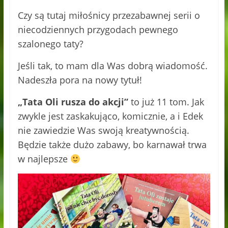
Czy są tutaj miłośnicy przezabawnej serii o
niecodziennych przygodach pewnego
szalonego taty?
Jeśli tak, to mam dla Was dobrą wiadomość.
Nadeszła pora na nowy tytuł!
„Tata Oli rusza do akcji”
to już 11 tom. Jak
zwykle jest zaskakująco, komicznie, a i Edek
nie zawiedzie Was swoją kreatywnością.
Będzie także dużo zabawy, bo karnawał trwa
w najlepsze