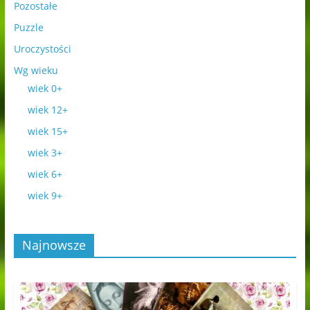
Pozostałe
Puzzle
Uroczystości
Wg wieku
wiek 0+
wiek 12+
wiek 15+
wiek 3+
wiek 6+
wiek 9+
Najnowsze