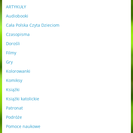
ARTYKUŁY
Audiobooki
Cała Polska Czyta Dzieciom
Czasopisma
Dorośli
Filmy
Gry
Kolorowanki
Komiksy
Książki
Książki katolickie
Patronat
Podróże
Pomoce naukowe