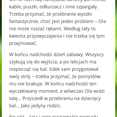
kable, puszki, odkurzacz i inne szpargały.
Trzeba przyznać, że przebranie wyszło
fantastycznie, choć jest jeden problem – Ola
nie może ruszać rękami. Według taty to
kwestia przyzwyczajenia i nie trzeba się tym
przejmować.
W końcu nadchodzi dzień zabawy. Wszyscy
szykują się do wyjścia, a po lekcjach ma
rozpocząć się bal. Edek sam przygotował
swój strój – trzeba przyznać, że pomysłów
mu nie brakuje. W końcu nadchodzi ten
wyczekiwany moment, a wówczas Ola widzi
tatę… Przyszedł w przebraniu na dziecięcy
bal… Jako jedyny rodzic.
No cóż – tata i jego nieziemskie pomysły,