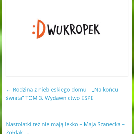
←
Rodzina z niebieskiego domu – „Na końcu
świata” TOM 3. Wydawnictwo ESPE
Nastolatki też nie mają lekko – Maja Szanecka –
Żołdak
→