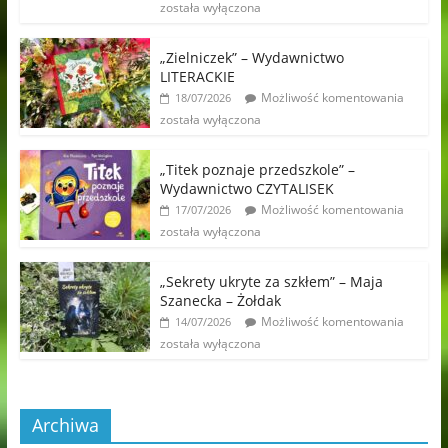
została wyłączona
„Zielniczek” – Wydawnictwo
LITERACKIE
Możliwość komentowania
18/07/2026
została wyłączona
„Titek poznaje przedszkole” –
Wydawnictwo CZYTALISEK
Możliwość komentowania
17/07/2026
została wyłączona
„Sekrety ukryte za szkłem” – Maja
Szanecka – Żołdak
Możliwość komentowania
14/07/2026
została wyłączona
Archiwa