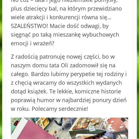
plus dziecięcy bal, na którym przewidziano
wiele atrakcji i konkurencji równa się…
SZALEŃSTWO! Macie dość odwagi, by
sięgnąć po taką mieszankę wybuchowych
emocji i wrażeń?
Z radością patronuję nowej części, bo w
naszym domu tata Oli zadomowił się na
całego. Bardzo lubimy perypetie tej rodziny i
z chęcią wracamy do wszystkich wydanych
dotąd książek. Te lekkie, komiczne historie
poprawią humor w najbardziej ponury dzień
w roku. Polecamy serdecznie!