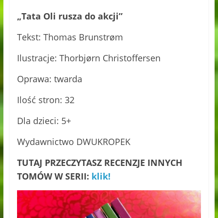
„Tata Oli rusza do akcji”
Tekst: Thomas Brunstrøm
Ilustracje: Thorbjørn Christoffersen
Oprawa: twarda
Ilość stron: 32
Dla dzieci: 5+
Wydawnictwo DWUKROPEK
TUTAJ PRZECZYTASZ RECENZJE INNYCH
TOMÓW W SERII:
klik!