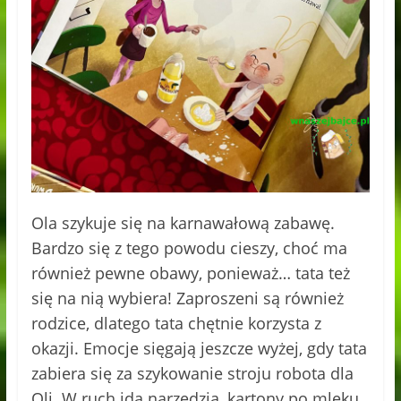
Ola szykuje się na karnawałową zabawę.
Bardzo się z tego powodu cieszy, choć ma
również pewne obawy, ponieważ… tata też
się na nią wybiera! Zaproszeni są również
rodzice, dlatego tata chętnie korzysta z
okazji. Emocje sięgają jeszcze wyżej, gdy tata
zabiera się za szykowanie stroju robota dla
Oli. W ruch idą narzędzia, kartony po mleku,