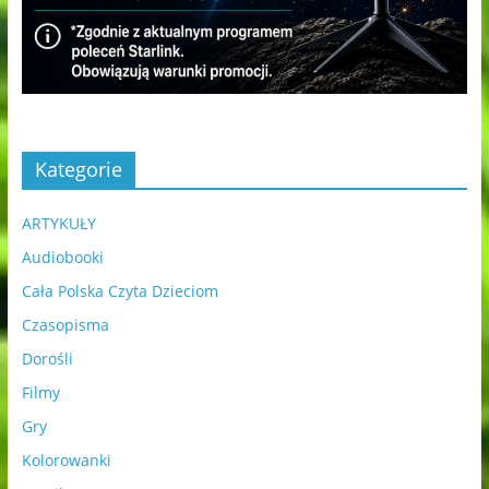
Kategorie
ARTYKUŁY
Audiobooki
Cała Polska Czyta Dzieciom
Czasopisma
Dorośli
Filmy
Gry
Kolorowanki