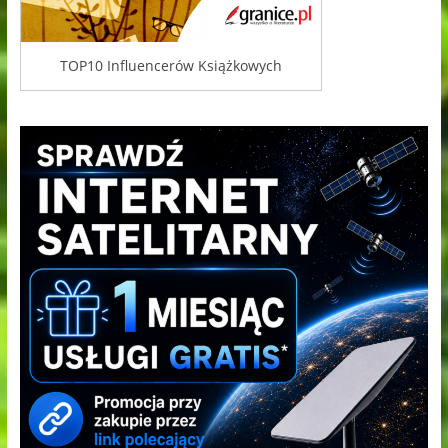
TOP10 Influencerów Książkowych