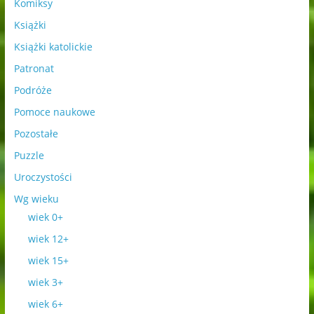
Komiksy
Książki
Książki katolickie
Patronat
Podróże
Pomoce naukowe
Pozostałe
Puzzle
Uroczystości
Wg wieku
wiek 0+
wiek 12+
wiek 15+
wiek 3+
wiek 6+