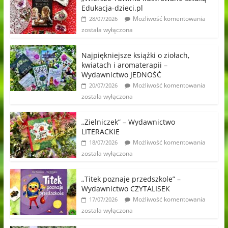
Edukacja-dzieci.pl
Możliwość komentowania
28/07/2026
została wyłączona
Najpiękniejsze książki o ziołach,
kwiatach i aromaterapii –
Wydawnictwo JEDNOŚĆ
Możliwość komentowania
20/07/2026
została wyłączona
„Zielniczek” – Wydawnictwo
LITERACKIE
Możliwość komentowania
18/07/2026
została wyłączona
„Titek poznaje przedszkole” –
Wydawnictwo CZYTALISEK
Możliwość komentowania
17/07/2026
została wyłączona