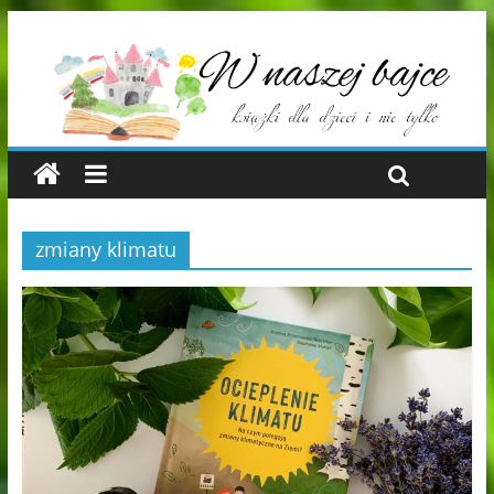
zmiany klimatu