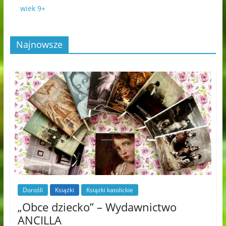
wiek 9+
Najnowsze
Dorośli
Książki
Książki katolickie
„Obce dziecko” – Wydawnictwo
ANCILLA