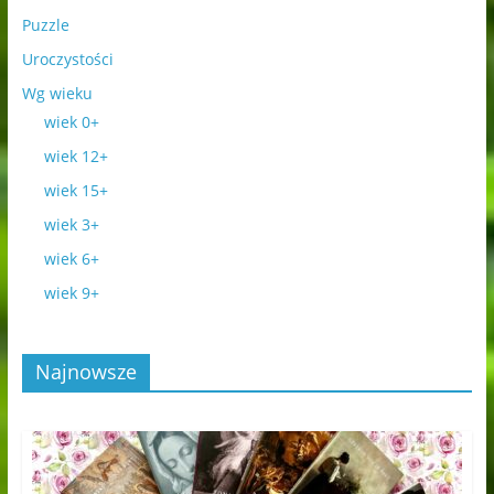
Puzzle
Uroczystości
Wg wieku
wiek 0+
wiek 12+
wiek 15+
wiek 3+
wiek 6+
wiek 9+
Najnowsze