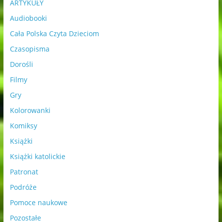
ARTYKUŁY
Audiobooki
Cała Polska Czyta Dzieciom
Czasopisma
Dorośli
Filmy
Gry
Kolorowanki
Komiksy
Książki
Książki katolickie
Patronat
Podróże
Pomoce naukowe
Pozostałe