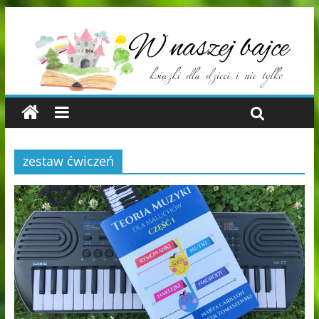
zestaw ćwiczeń