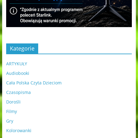
Kategorie
ARTYKUŁY
Audiobooki
Cała Polska Czyta Dzieciom
Czasopisma
Dorośli
Filmy
Gry
Kolorowanki