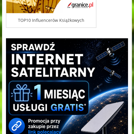
TOP10 Influencerów Książkowych