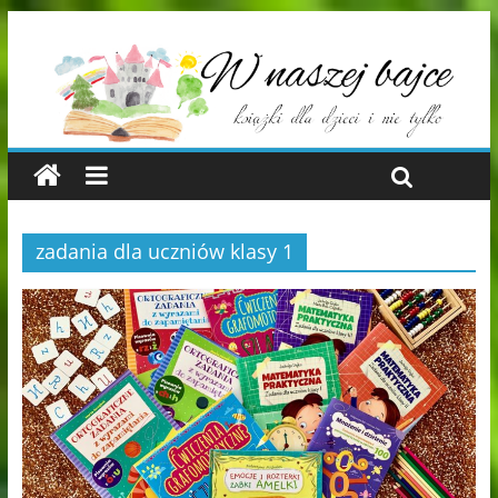
zadania dla uczniów klasy 1