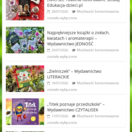
Edukacja-dzieci.pl
Możliwość komentowania
28/07/2026
została wyłączona
Najpiękniejsze książki o ziołach,
kwiatach i aromaterapii –
Wydawnictwo JEDNOŚĆ
Możliwość komentowania
20/07/2026
została wyłączona
„Zielniczek” – Wydawnictwo
LITERACKIE
Możliwość komentowania
18/07/2026
została wyłączona
„Titek poznaje przedszkole” –
Wydawnictwo CZYTALISEK
Możliwość komentowania
17/07/2026
została wyłączona