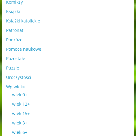
Komiksy
Książki
Książki katolickie
Patronat
Podróże
Pomoce naukowe
Pozostałe
Puzzle
Uroczystości
Wg wieku
wiek 0+
wiek 12+
wiek 15+
wiek 3+
wiek 6+