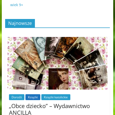
wiek 9+
Najnowsze
Dorośli
Książki
Książki katolickie
„Obce dziecko” – Wydawnictwo
ANCILLA