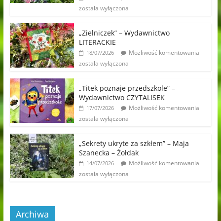
została wyłączona
„Zielniczek” – Wydawnictwo
LITERACKIE
Możliwość komentowania
18/07/2026
została wyłączona
„Titek poznaje przedszkole” –
Wydawnictwo CZYTALISEK
Możliwość komentowania
17/07/2026
została wyłączona
„Sekrety ukryte za szkłem” – Maja
Szanecka – Żołdak
Możliwość komentowania
14/07/2026
została wyłączona
Archiwa