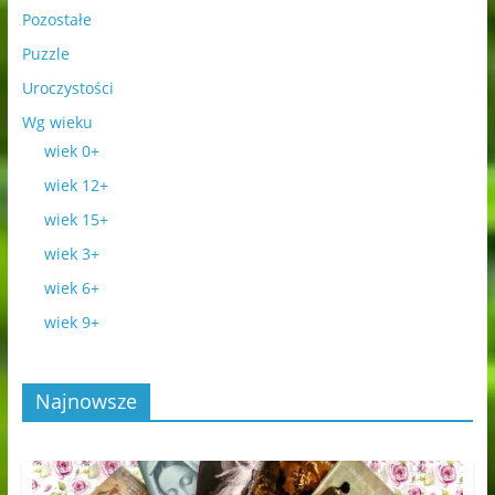
Pozostałe
Puzzle
Uroczystości
Wg wieku
wiek 0+
wiek 12+
wiek 15+
wiek 3+
wiek 6+
wiek 9+
Najnowsze