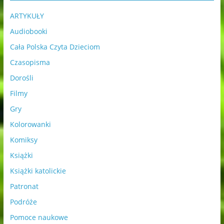
ARTYKUŁY
Audiobooki
Cała Polska Czyta Dzieciom
Czasopisma
Dorośli
Filmy
Gry
Kolorowanki
Komiksy
Książki
Książki katolickie
Patronat
Podróże
Pomoce naukowe