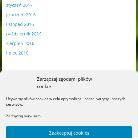
styczeń 2017
grudzień 2016
listopad 2016
październik 2016
sierpień 2016
lipiec 2016
Zarządzaj zgodami plików
cookie
Publikowane materiały zawierają płatną promocję.
Używamy plików cookies w celu optymalizacji naszej witryny i naszych
serwisów.
Polityka plików cookies
-
Polityka prywatności
Zarządzaj serwisami
Zaakceptuj cookies