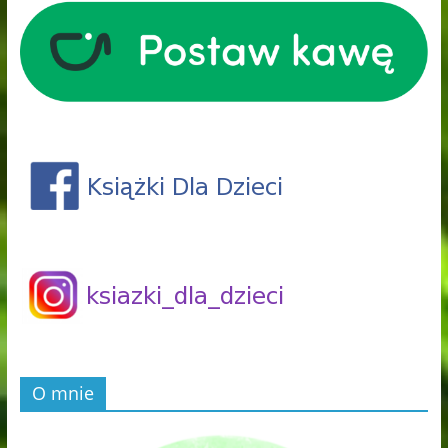
O mnie