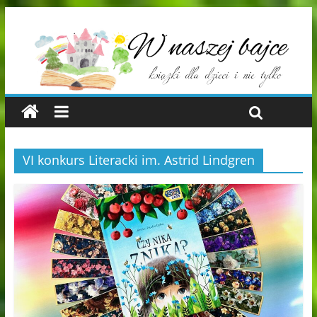
VI konkurs Literacki im. Astrid Lindgren