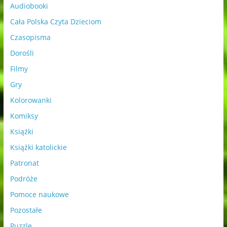
Audiobooki
Cała Polska Czyta Dzieciom
Czasopisma
Dorośli
Filmy
Gry
Kolorowanki
Komiksy
Książki
Książki katolickie
Patronat
Podróże
Pomoce naukowe
Pozostałe
Puzzle