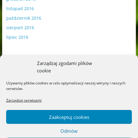
listopad 2016
październik 2016
sierpień 2016
lipiec 2016
Zarządzaj zgodami plików
cookie
Publikowane materiały zawierają płatną promocję.
Używamy plików cookies w celu optymalizacji naszej witryny i naszych
serwisów.
Polityka plików cookies
-
Polityka prywatności
Zarządzaj serwisami
Zaakceptuj cookies
Odmów
Copyright © 2026
Blog o książkach dla dzieci i młodzieży –