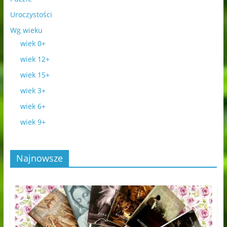
Uroczystości
Wg wieku
wiek 0+
wiek 12+
wiek 15+
wiek 3+
wiek 6+
wiek 9+
Najnowsze