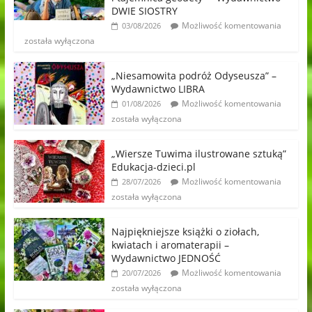
DWIE SIOSTRY
Możliwość komentowania
03/08/2026
została wyłączona
„Niesamowita podróż Odyseusza” –
Wydawnictwo LIBRA
Możliwość komentowania
01/08/2026
została wyłączona
„Wiersze Tuwima ilustrowane sztuką”
Edukacja-dzieci.pl
Możliwość komentowania
28/07/2026
została wyłączona
Najpiękniejsze książki o ziołach,
kwiatach i aromaterapii –
Wydawnictwo JEDNOŚĆ
Możliwość komentowania
20/07/2026
została wyłączona