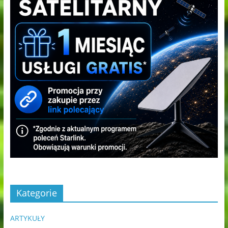
Kategorie
ARTYKUŁY