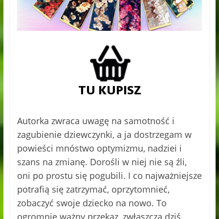
Autorka zwraca uwagę na samotność i
zagubienie dziewczynki, a ja dostrzegam w
powieści mnóstwo optymizmu, nadziei i
szans na zmianę. Dorośli w niej nie są źli,
oni po prostu się pogubili. I co najważniejsze
potrafią się zatrzymać, oprzytomnieć,
zobaczyć swoje dziecko na nowo. To
ogromnie ważny przekaz, zwłaszcza dziś,