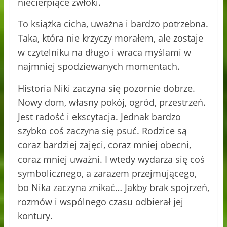
niecierpiące zwłoki.
To książka cicha, uważna i bardzo potrzebna.
Taka, która nie krzyczy morałem, ale zostaje
w czytelniku na długo i wraca myślami w
najmniej spodziewanych momentach.
Historia Niki zaczyna się pozornie dobrze.
Nowy dom, własny pokój, ogród, przestrzeń.
Jest radość i ekscytacja. Jednak bardzo
szybko coś zaczyna się psuć. Rodzice są
coraz bardziej zajęci, coraz mniej obecni,
coraz mniej uważni. I wtedy wydarza się coś
symbolicznego, a zarazem przejmującego,
bo Nika zaczyna znikać… Jakby brak spojrzeń,
rozmów i wspólnego czasu odbierał jej
kontury.