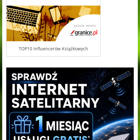
TOP10 Influencerów Książkowych