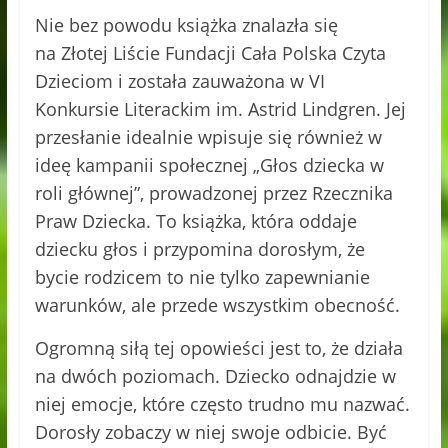
Nie bez powodu książka znalazła się
na Złotej Liście Fundacji Cała Polska Czyta
Dzieciom i została zauważona w VI
Konkursie Literackim im. Astrid Lindgren. Jej
przesłanie idealnie wpisuje się również w
ideę kampanii społecznej „Głos dziecka w
roli głównej”, prowadzonej przez Rzecznika
Praw Dziecka. To książka, która oddaje
dziecku głos i przypomina dorosłym, że
bycie rodzicem to nie tylko zapewnianie
warunków, ale przede wszystkim obecność.
Ogromną siłą tej opowieści jest to, że działa
na dwóch poziomach. Dziecko odnajdzie w
niej emocje, które często trudno mu nazwać.
Dorosły zobaczy w niej swoje odbicie. Być