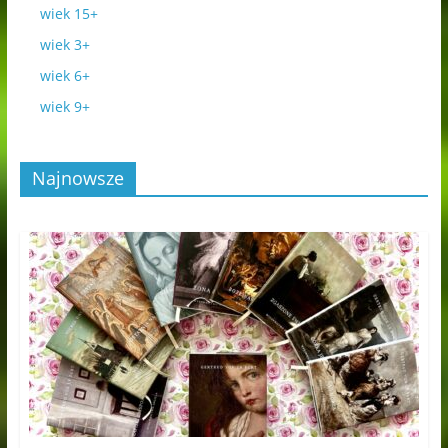
wiek 15+
wiek 3+
wiek 6+
wiek 9+
Najnowsze