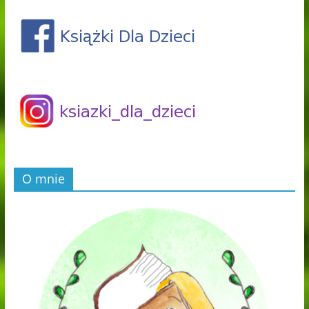
O mnie