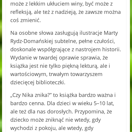
może z lekkim ukłuciem winy, być może z
refleksją, ale też z nadzieją, że zawsze można
coś zmienić.
Na osobne słowa zasługują ilustracje Marty
Rydz-Domańskiej subtelne, pełne czułości,
doskonale współgrające z nastrojem historii.
Wydanie w twardej oprawie sprawia, że
książka jest nie tylko piękną lekturą, ale i
wartościowym, trwałym towarzyszem
dziecięcej biblioteczki.
„Czy Nika znika?” to książka bardzo ważna i
bardzo cenna. Dla dzieci w wieku 5–10 lat,
ale też dla nas dorosłych. Przypomina, że
dziecko może zniknąć nie wtedy, gdy
wychodzi z pokoju, ale wtedy, gdy