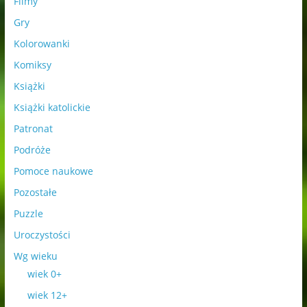
Filmy
Gry
Kolorowanki
Komiksy
Książki
Książki katolickie
Patronat
Podróże
Pomoce naukowe
Pozostałe
Puzzle
Uroczystości
Wg wieku
wiek 0+
wiek 12+