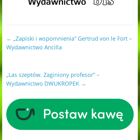
←
„Zapiski i wspomnienia” Gertrud von le Fort –
Wydawnictwo Ancilla
„Las szeptów. Zaginiony profesor” –
Wydawnictwo DWUKROPEK
→