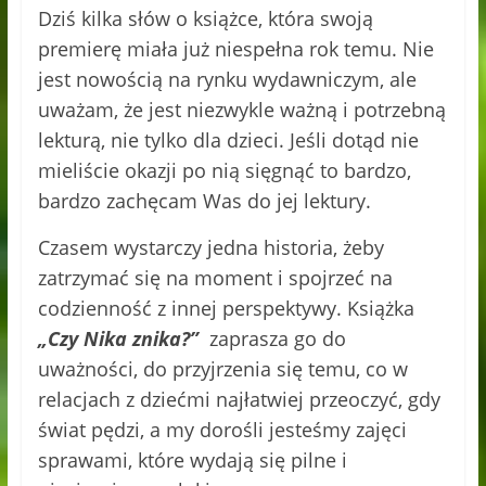
Dziś kilka słów o książce, która swoją
premierę miała już niespełna rok temu. Nie
jest nowością na rynku wydawniczym, ale
uważam, że jest niezwykle ważną i potrzebną
lekturą, nie tylko dla dzieci. Jeśli dotąd nie
mieliście okazji po nią sięgnąć to bardzo,
bardzo zachęcam Was do jej lektury.
Czasem wystarczy jedna historia, żeby
zatrzymać się na moment i spojrzeć na
codzienność z innej perspektywy. Książka
„Czy Nika znika?”
zaprasza go do
uważności, do przyjrzenia się temu, co w
relacjach z dziećmi najłatwiej przeoczyć, gdy
świat pędzi, a my dorośli jesteśmy zajęci
sprawami, które wydają się pilne i