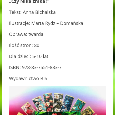
„Czy Nika znika?”
Tekst: Anna Bichalska
Ilustracje: Marta Rydz – Domańska
Oprawa: twarda
Ilość stron: 80
Dla dzieci: 5-10 lat
ISBN: 978-83-7551-833-7
Wydawnictwo BIS