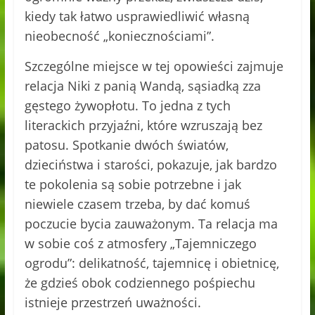
kiedy tak łatwo usprawiedliwić własną
nieobecność „koniecznościami”.
Szczególne miejsce w tej opowieści zajmuje
relacja Niki z panią Wandą, sąsiadką zza
gęstego żywopłotu. To jedna z tych
literackich przyjaźni, które wzruszają bez
patosu. Spotkanie dwóch światów,
dzieciństwa i starości, pokazuje, jak bardzo
te pokolenia są sobie potrzebne i jak
niewiele czasem trzeba, by dać komuś
poczucie bycia zauważonym. Ta relacja ma
w sobie coś z atmosfery „Tajemniczego
ogrodu”: delikatność, tajemnicę i obietnicę,
że gdzieś obok codziennego pośpiechu
istnieje przestrzeń uważności.