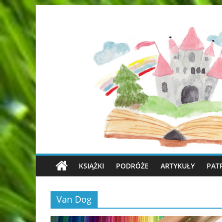
KSIĄŻKI
PODRÓŻE
ARTYKUŁY
PAT
Van Dog