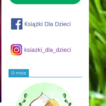
O mnie