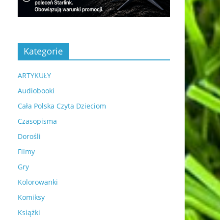
Kategorie
ARTYKUŁY
Audiobooki
Cała Polska Czyta Dzieciom
Czasopisma
Dorośli
Filmy
Gry
Kolorowanki
Komiksy
Książki