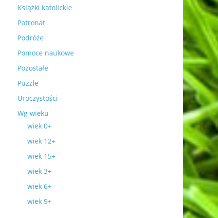
Książki katolickie
Patronat
Podróże
Pomoce naukowe
Pozostałe
Puzzle
Uroczystości
Wg wieku
wiek 0+
wiek 12+
wiek 15+
wiek 3+
wiek 6+
wiek 9+