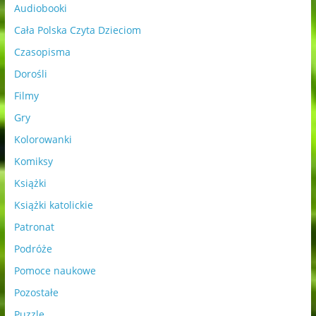
Audiobooki
Cała Polska Czyta Dzieciom
Czasopisma
Dorośli
Filmy
Gry
Kolorowanki
Komiksy
Książki
Książki katolickie
Patronat
Podróże
Pomoce naukowe
Pozostałe
Puzzle