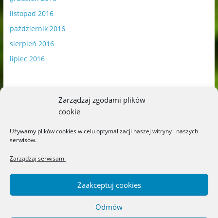
listopad 2016
październik 2016
sierpień 2016
lipiec 2016
Zarządzaj zgodami plików
cookie
Publikowane materiały zawierają płatną promocję.
Używamy plików cookies w celu optymalizacji naszej witryny i naszych
serwisów.
Polityka plików cookies
-
Polityka prywatności
Zarządzaj serwisami
Zaakceptuj cookies
Odmów
Copyright © 2026
Blog o książkach dla dzieci i młodzieży –