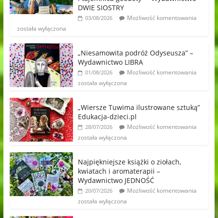
DWIE SIOSTRY
Możliwość komentowania
03/08/2026
została wyłączona
„Niesamowita podróż Odyseusza” –
Wydawnictwo LIBRA
Możliwość komentowania
01/08/2026
została wyłączona
„Wiersze Tuwima ilustrowane sztuką”
Edukacja-dzieci.pl
Możliwość komentowania
28/07/2026
została wyłączona
Najpiękniejsze książki o ziołach,
kwiatach i aromaterapii –
Wydawnictwo JEDNOŚĆ
Możliwość komentowania
20/07/2026
została wyłączona