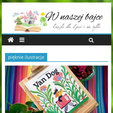
pięknie ilustracje