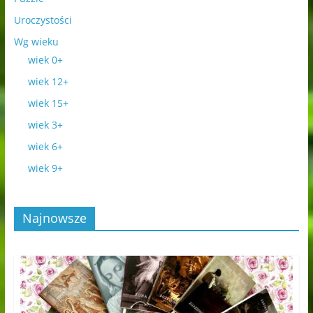
Uroczystości
Wg wieku
wiek 0+
wiek 12+
wiek 15+
wiek 3+
wiek 6+
wiek 9+
Najnowsze