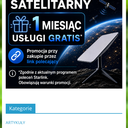
Kategorie
ARTYKUŁY