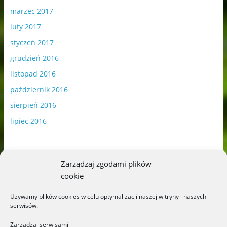
marzec 2017
luty 2017
styczeń 2017
grudzień 2016
listopad 2016
październik 2016
sierpień 2016
lipiec 2016
Zarządzaj zgodami plików
cookie
Publikowane materiały zawierają płatną promocję.
Używamy plików cookies w celu optymalizacji naszej witryny i naszych
serwisów.
Polityka plików cookies
-
Polityka prywatności
Zarządzaj serwisami