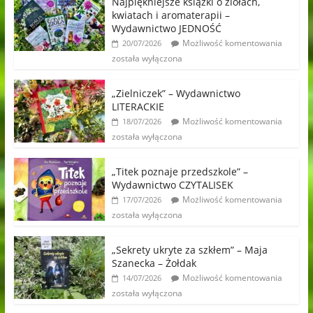
Najpiękniejsze książki o ziołach,
kwiatach i aromaterapii –
Wydawnictwo JEDNOŚĆ
Możliwość komentowania
20/07/2026
została wyłączona
„Zielniczek” – Wydawnictwo
LITERACKIE
Możliwość komentowania
18/07/2026
została wyłączona
„Titek poznaje przedszkole” –
Wydawnictwo CZYTALISEK
Możliwość komentowania
17/07/2026
została wyłączona
„Sekrety ukryte za szkłem” – Maja
Szanecka – Żołdak
Możliwość komentowania
14/07/2026
została wyłączona