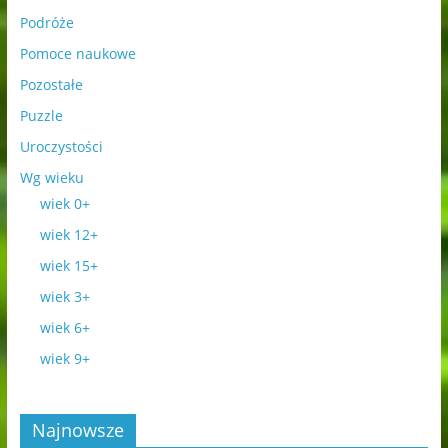
Podróże
Pomoce naukowe
Pozostałe
Puzzle
Uroczystości
Wg wieku
wiek 0+
wiek 12+
wiek 15+
wiek 3+
wiek 6+
wiek 9+
Najnowsze