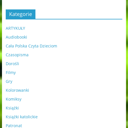
Kategorie
ARTYKUŁY
Audiobooki
Cała Polska Czyta Dzieciom
Czasopisma
Dorośli
Filmy
Gry
Kolorowanki
Komiksy
Książki
Książki katolickie
Patronat