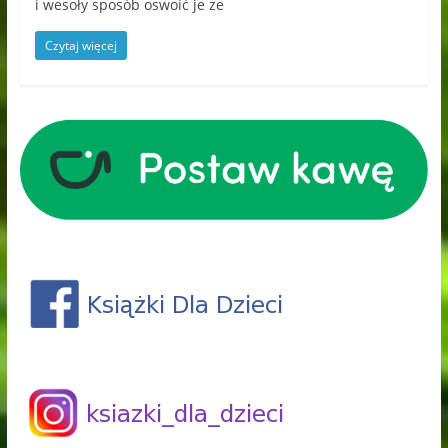
i wesoły sposób oswoić je ze
Czytaj więcej