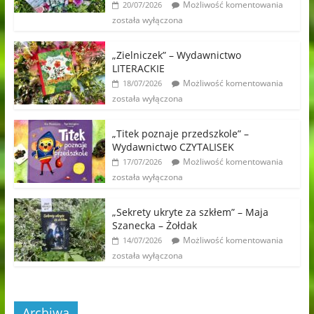
Możliwość komentowania
20/07/2026
została wyłączona
„Zielniczek” – Wydawnictwo
LITERACKIE
Możliwość komentowania
18/07/2026
została wyłączona
„Titek poznaje przedszkole” –
Wydawnictwo CZYTALISEK
Możliwość komentowania
17/07/2026
została wyłączona
„Sekrety ukryte za szkłem” – Maja
Szanecka – Żołdak
Możliwość komentowania
14/07/2026
została wyłączona
Archiwa