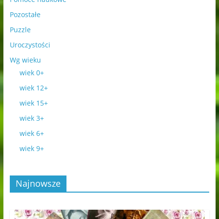
Pozostałe
Puzzle
Uroczystości
Wg wieku
wiek 0+
wiek 12+
wiek 15+
wiek 3+
wiek 6+
wiek 9+
Najnowsze