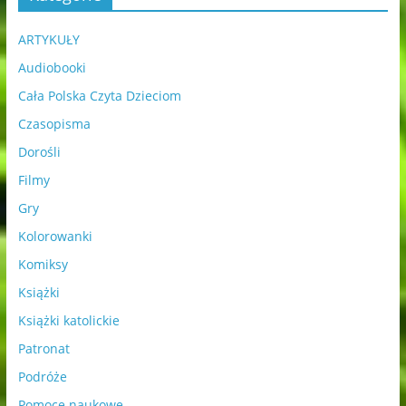
ARTYKUŁY
Audiobooki
Cała Polska Czyta Dzieciom
Czasopisma
Dorośli
Filmy
Gry
Kolorowanki
Komiksy
Książki
Książki katolickie
Patronat
Podróże
Pomoce naukowe