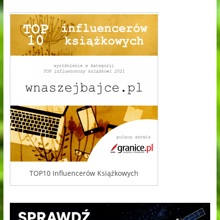
TOP10 Influencerów Książkowych