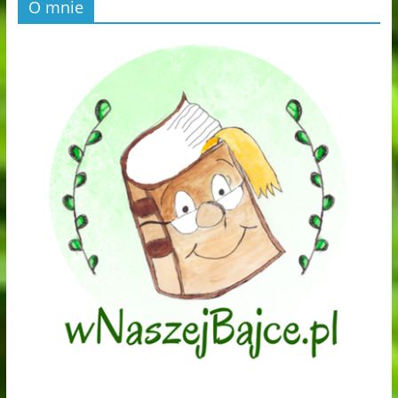
O mnie