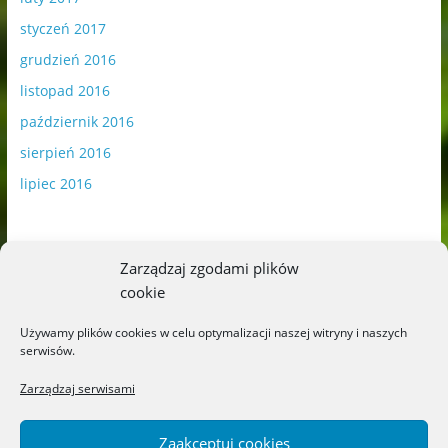
styczeń 2017
grudzień 2016
listopad 2016
październik 2016
sierpień 2016
lipiec 2016
Zarządzaj zgodami plików
cookie
Publikowane materiały zawierają płatną promocję.
Używamy plików cookies w celu optymalizacji naszej witryny i naszych
serwisów.
Polityka plików cookies
-
Polityka prywatności
Zarządzaj serwisami
Zaakceptuj cookies