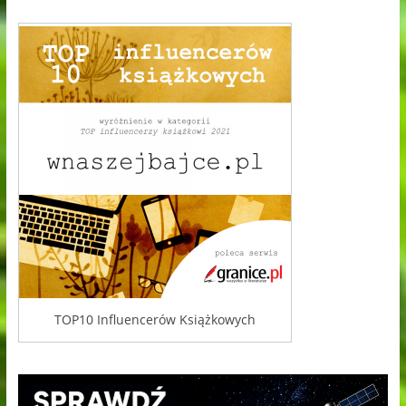
TOP10 Influencerów Książkowych