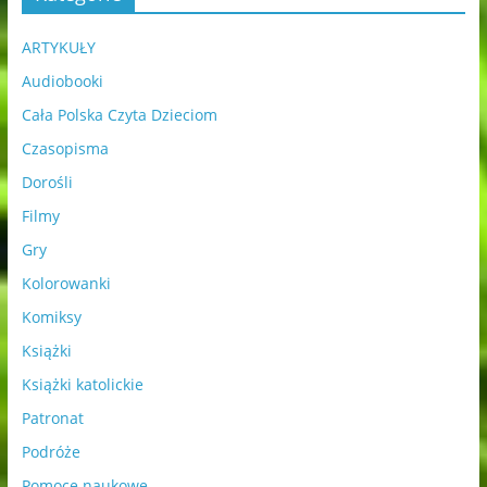
ARTYKUŁY
Audiobooki
Cała Polska Czyta Dzieciom
Czasopisma
Dorośli
Filmy
Gry
Kolorowanki
Komiksy
Książki
Książki katolickie
Patronat
Podróże
Pomoce naukowe