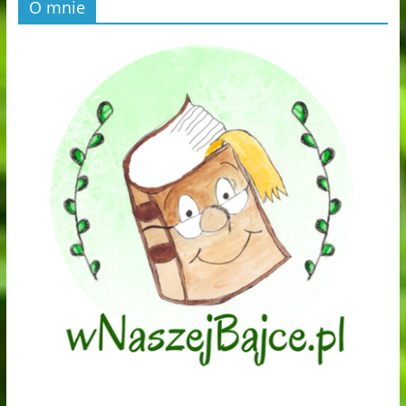
O mnie