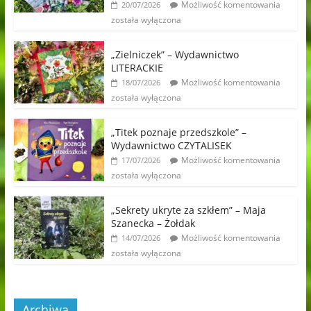
Możliwość komentowania
20/07/2026
została wyłączona
„Zielniczek” – Wydawnictwo
LITERACKIE
Możliwość komentowania
18/07/2026
została wyłączona
„Titek poznaje przedszkole” –
Wydawnictwo CZYTALISEK
Możliwość komentowania
17/07/2026
została wyłączona
„Sekrety ukryte za szkłem” – Maja
Szanecka – Żołdak
Możliwość komentowania
14/07/2026
została wyłączona
Archiwa