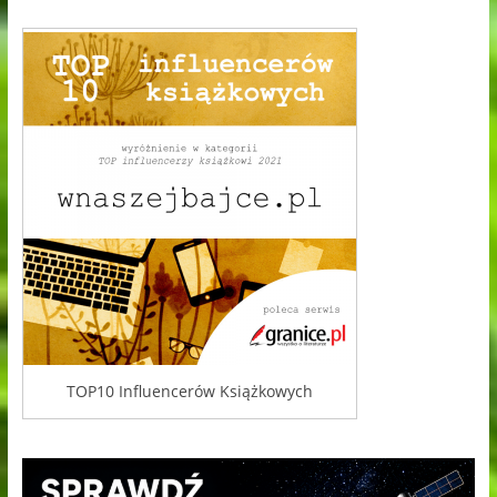
TOP10 Influencerów Książkowych