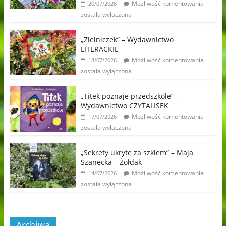
Możliwość komentowania
20/07/2026
została wyłączona
„Zielniczek” – Wydawnictwo
LITERACKIE
Możliwość komentowania
18/07/2026
została wyłączona
„Titek poznaje przedszkole” –
Wydawnictwo CZYTALISEK
Możliwość komentowania
17/07/2026
została wyłączona
„Sekrety ukryte za szkłem” – Maja
Szanecka – Żołdak
Możliwość komentowania
14/07/2026
została wyłączona
Archiwa