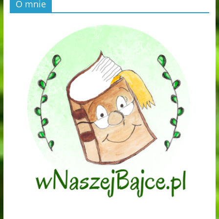
O mnie