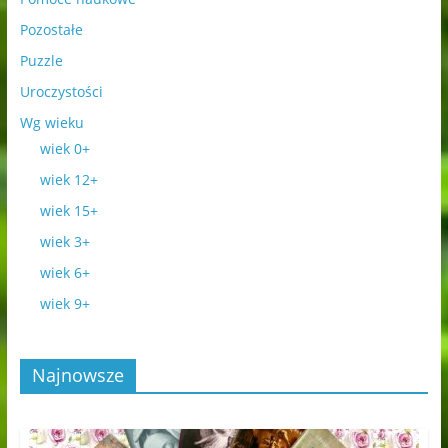
Pozostałe
Puzzle
Uroczystości
Wg wieku
wiek 0+
wiek 12+
wiek 15+
wiek 3+
wiek 6+
wiek 9+
Najnowsze