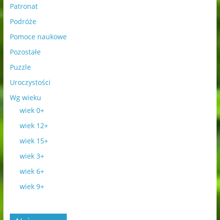
Patronat
Podróże
Pomoce naukowe
Pozostałe
Puzzle
Uroczystości
Wg wieku
wiek 0+
wiek 12+
wiek 15+
wiek 3+
wiek 6+
wiek 9+