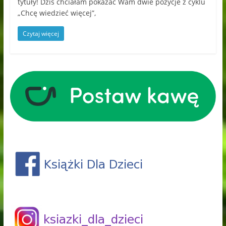
tytuły! Dziś chciałam pokazać Wam dwie pozycje z cyklu
„Chcę wiedzieć więcej”,
Czytaj więcej