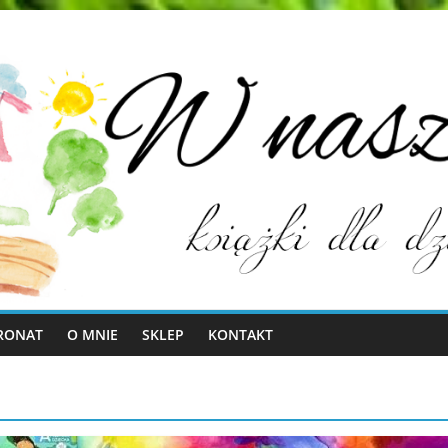
RONAT
O MNIE
SKLEP
KONTAKT