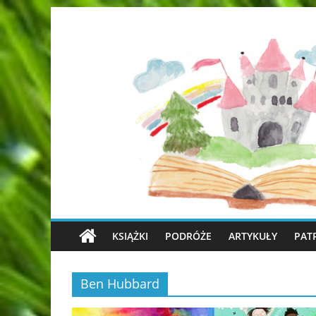
KSIĄŻKI
PODRÓŻE
ARTYKUŁY
PAT
Ben Hubbard