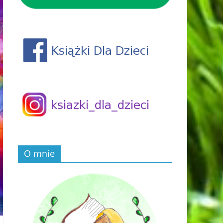
O mnie