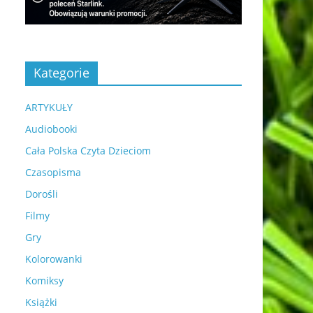
Kategorie
ARTYKUŁY
Audiobooki
Cała Polska Czyta Dzieciom
Czasopisma
Dorośli
Filmy
Gry
Kolorowanki
Komiksy
Książki