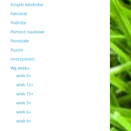
Książki katolickie
Patronat
Podróże
Pomoce naukowe
Pozostałe
Puzzle
Uroczystości
Wg wieku
wiek 0+
wiek 12+
wiek 15+
wiek 3+
wiek 6+
wiek 9+