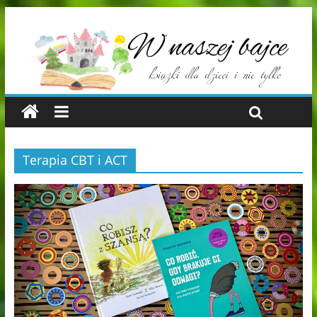
Terapia CBT i ACT