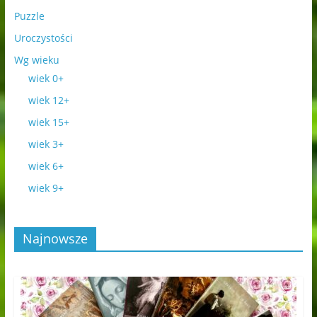
Puzzle
Uroczystości
Wg wieku
wiek 0+
wiek 12+
wiek 15+
wiek 3+
wiek 6+
wiek 9+
Najnowsze