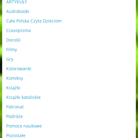
ARTYKUŁY
Audiobooki
Cała Polska Czyta Dzieciom
Czasopisma
Dorośli
Filmy
Gry
Kolorowanki
Komiksy
Książki
Książki katolickie
Patronat
Podróże
Pomoce naukowe
Pozostałe