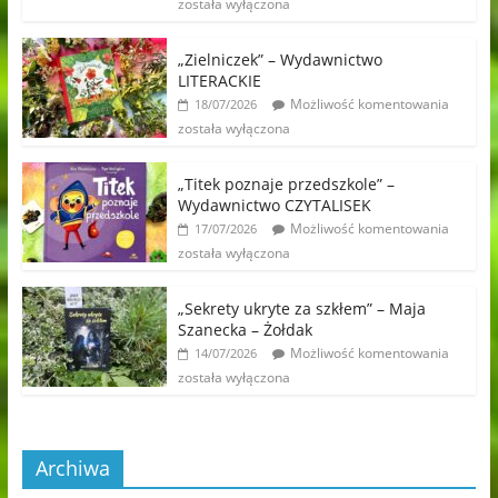
została wyłączona
„Zielniczek” – Wydawnictwo
LITERACKIE
Możliwość komentowania
18/07/2026
została wyłączona
„Titek poznaje przedszkole” –
Wydawnictwo CZYTALISEK
Możliwość komentowania
17/07/2026
została wyłączona
„Sekrety ukryte za szkłem” – Maja
Szanecka – Żołdak
Możliwość komentowania
14/07/2026
została wyłączona
Archiwa