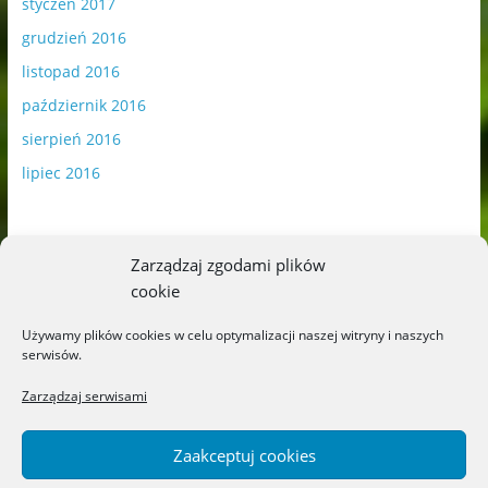
styczeń 2017
grudzień 2016
listopad 2016
październik 2016
sierpień 2016
lipiec 2016
Zarządzaj zgodami plików
cookie
Publikowane materiały zawierają płatną promocję.
Używamy plików cookies w celu optymalizacji naszej witryny i naszych
serwisów.
Polityka plików cookies
-
Polityka prywatności
Zarządzaj serwisami
Zaakceptuj cookies