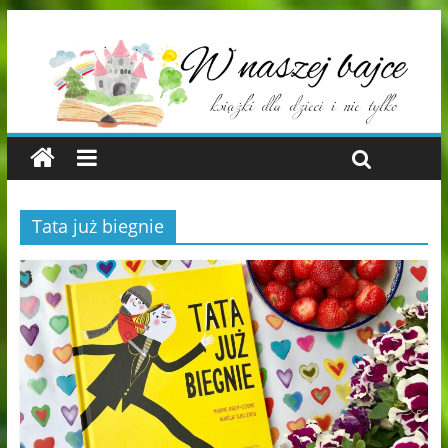
Tata już biegnie