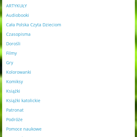
ARTYKUŁY
Audiobooki
Cała Polska Czyta Dzieciom
Czasopisma
Dorośli
Filmy
Gry
Kolorowanki
Komiksy
Książki
Książki katolickie
Patronat
Podróże
Pomoce naukowe