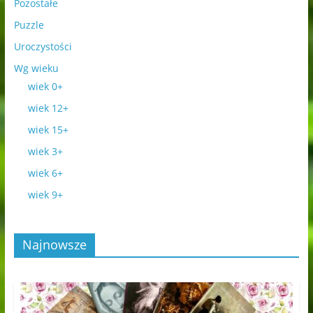
Pozostałe
Puzzle
Uroczystości
Wg wieku
wiek 0+
wiek 12+
wiek 15+
wiek 3+
wiek 6+
wiek 9+
Najnowsze