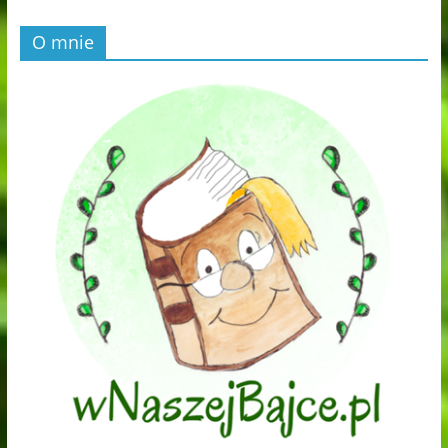
O mnie