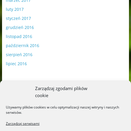
marzec 2017
luty 2017
styczeń 2017
grudzień 2016
listopad 2016
październik 2016
sierpień 2016
lipiec 2016
Zarządzaj zgodami plików
cookie
Publikowane materiały zawierają płatną promocję.
Używamy plików cookies w celu optymalizacji naszej witryny i naszych
serwisów.
Polityka plików cookies
-
Polityka prywatności
Zarządzaj serwisami