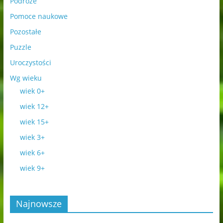
Podróże
Pomoce naukowe
Pozostałe
Puzzle
Uroczystości
Wg wieku
wiek 0+
wiek 12+
wiek 15+
wiek 3+
wiek 6+
wiek 9+
Najnowsze