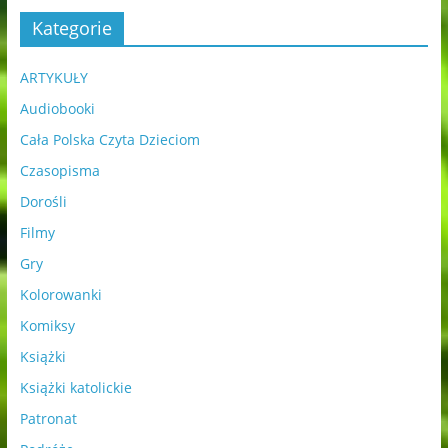
Kategorie
ARTYKUŁY
Audiobooki
Cała Polska Czyta Dzieciom
Czasopisma
Dorośli
Filmy
Gry
Kolorowanki
Komiksy
Książki
Książki katolickie
Patronat