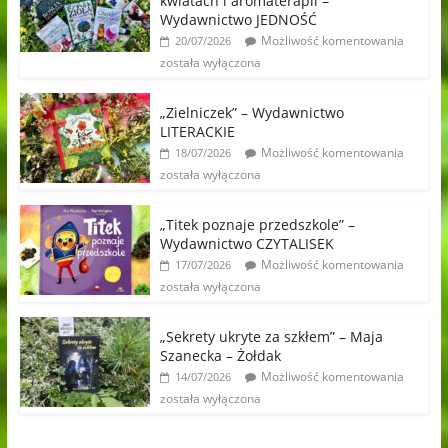
kwiatach i aromaterapii –
Wydawnictwo JEDNOŚĆ
Możliwość komentowania
20/07/2026
została wyłączona
„Zielniczek” – Wydawnictwo
LITERACKIE
Możliwość komentowania
18/07/2026
została wyłączona
„Titek poznaje przedszkole” –
Wydawnictwo CZYTALISEK
Możliwość komentowania
17/07/2026
została wyłączona
„Sekrety ukryte za szkłem” – Maja
Szanecka – Żołdak
Możliwość komentowania
14/07/2026
została wyłączona