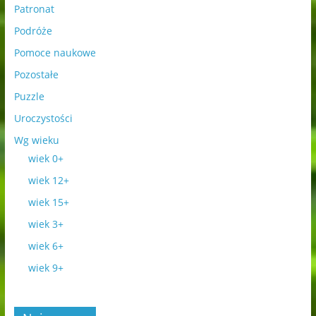
Patronat
Podróże
Pomoce naukowe
Pozostałe
Puzzle
Uroczystości
Wg wieku
wiek 0+
wiek 12+
wiek 15+
wiek 3+
wiek 6+
wiek 9+