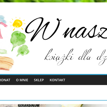
RONAT
O MNIE
SKLEP
KONTAKT