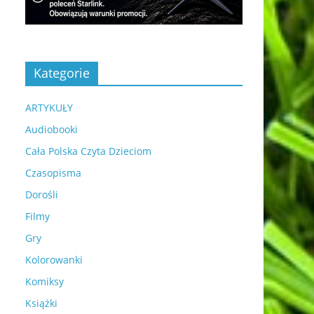
Kategorie
ARTYKUŁY
Audiobooki
Cała Polska Czyta Dzieciom
Czasopisma
Dorośli
Filmy
Gry
Kolorowanki
Komiksy
Książki