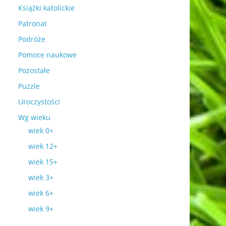
Książki katolickie
Patronat
Podróże
Pomoce naukowe
Pozostałe
Puzzle
Uroczystości
Wg wieku
wiek 0+
wiek 12+
wiek 15+
wiek 3+
wiek 6+
wiek 9+