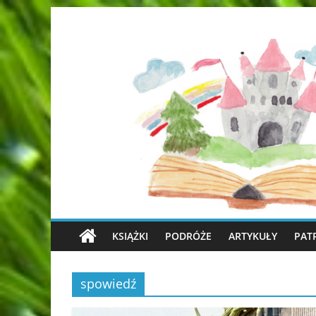
KSIĄŻKI
PODRÓŻE
ARTYKUŁY
PAT
spowiedź