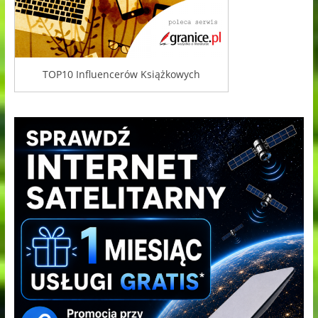
TOP10 Influencerów Książkowych