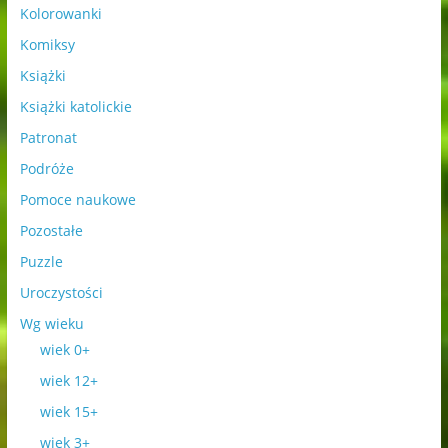
Kolorowanki
Komiksy
Książki
Książki katolickie
Patronat
Podróże
Pomoce naukowe
Pozostałe
Puzzle
Uroczystości
Wg wieku
wiek 0+
wiek 12+
wiek 15+
wiek 3+