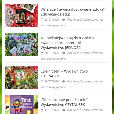
„Wiersze Tuwima ilustrowane sztuką”
Edukacja-dzieci.pl
Możliwość komentowania
28/07/2026
została wyłączona
Najpiękniejsze książki o ziołach,
kwiatach i aromaterapii –
Wydawnictwo JEDNOŚĆ
Możliwość komentowania
20/07/2026
została wyłączona
„Zielniczek” – Wydawnictwo
LITERACKIE
Możliwość komentowania
18/07/2026
została wyłączona
„Titek poznaje przedszkole” –
Wydawnictwo CZYTALISEK
Możliwość komentowania
17/07/2026