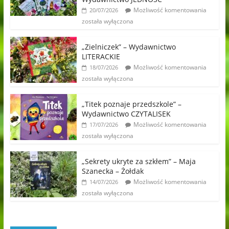
Możliwość komentowania
20/07/2026
została wyłączona
„Zielniczek” – Wydawnictwo
LITERACKIE
Możliwość komentowania
18/07/2026
została wyłączona
„Titek poznaje przedszkole” –
Wydawnictwo CZYTALISEK
Możliwość komentowania
17/07/2026
została wyłączona
„Sekrety ukryte za szkłem” – Maja
Szanecka – Żołdak
Możliwość komentowania
14/07/2026
została wyłączona