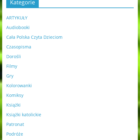
Kategorie
ARTYKUŁY
Audiobooki
Cała Polska Czyta Dzieciom
Czasopisma
Dorośli
Filmy
Gry
Kolorowanki
Komiksy
Książki
Książki katolickie
Patronat
Podróże