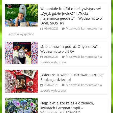
Wspaniałe książki detektywistyczne!
„Cyryl, gdzie jesteś?” i „Tosia
i tajemnica geodety” – Wydawnictwo
DWIE SIOSTRY
Możliwość komentowania
03/08/2026
została wyłączona
„Niesamowita podróż Odyseusza” –
Wydawnictwo LIBRA
Możliwość komentowania
01/08/2026
została wyłączona
„Wiersze Tuwima ilustrowane sztuką”
Edukacja-dzieci.pl
Możliwość komentowania
28/07/2026
została wyłączona
Najpiękniejsze książki o ziołach,
kwiatach i aromaterapii –
Wydawnictwo JEDNOŚĆ