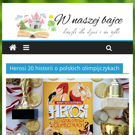
Herosi 20 historii o polskich olimpijczykach