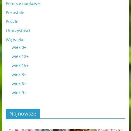
Pomoce naukowe
Pozostałe
Puzzle
Uroczystości
Wg wieku
wiek 0+
wiek 12+
wiek 15+
wiek 3+
wiek 6+
wiek 9+
Najnowsze