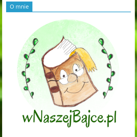
O mnie