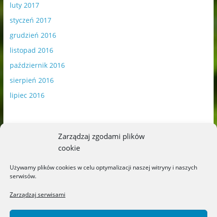
luty 2017
styczeń 2017
grudzień 2016
listopad 2016
październik 2016
sierpień 2016
lipiec 2016
Zarządzaj zgodami plików
cookie
Publikowane materiały zawierają płatną promocję.
Używamy plików cookies w celu optymalizacji naszej witryny i naszych
serwisów.
Polityka plików cookies
-
Polityka prywatności
Zarządzaj serwisami