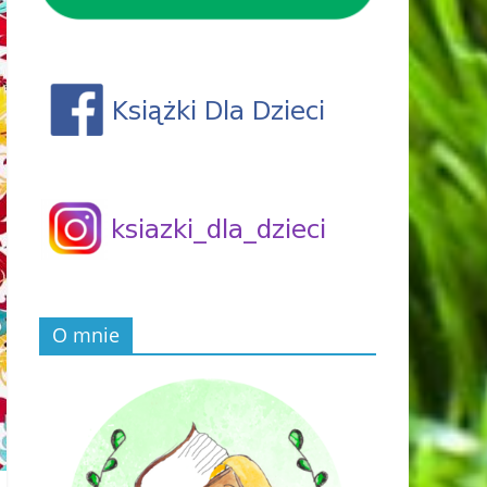
O mnie