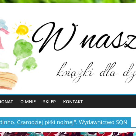
RONAT
O MNIE
SKLEP
KONTAKT
dinho. Czarodziej piłki nożnej". Wydawnictwo SQN