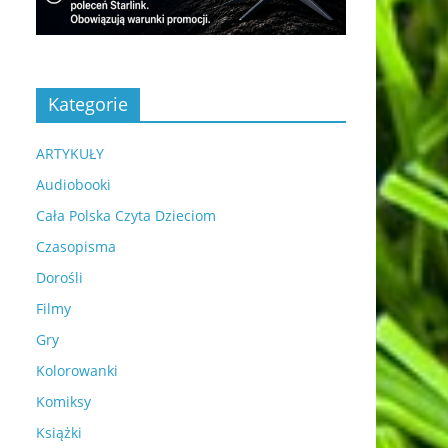
Kategorie
ARTYKUŁY
Audiobooki
Cała Polska Czyta Dzieciom
Czasopisma
Dorośli
Filmy
Gry
Kolorowanki
Komiksy
Książki