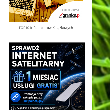
TOP10 Influencerów Książkowych