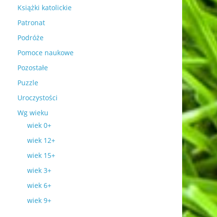
Książki katolickie
Patronat
Podróże
Pomoce naukowe
Pozostałe
Puzzle
Uroczystości
Wg wieku
wiek 0+
wiek 12+
wiek 15+
wiek 3+
wiek 6+
wiek 9+