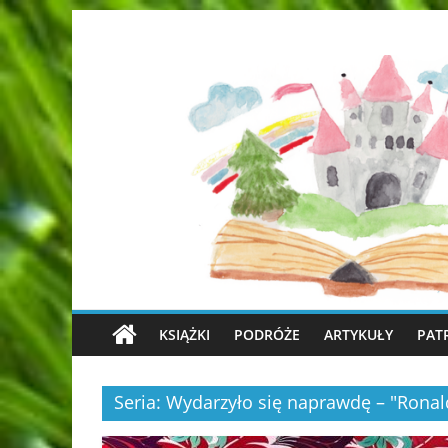
KSIĄŻKI
PODRÓŻE
ARTYKUŁY
PAT
Seria: Wydarzyło się naprawdę – "Ronal