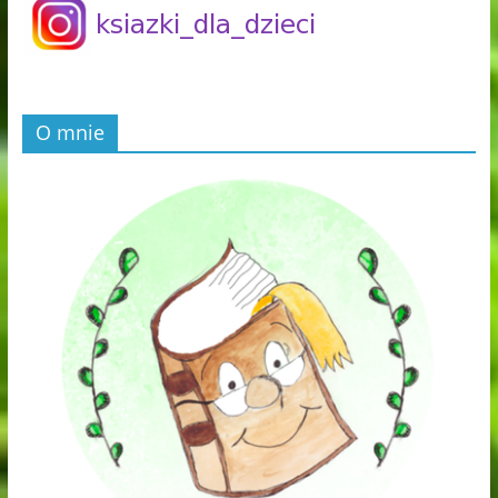
O mnie