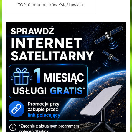
TOP10 Influencerów Książkowych