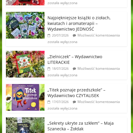
została wyłączona
Najpiękniejsze książki o ziołach,
kwiatach i aromaterapii –
Wydawnictwo JEDNOŚĆ
Możliwość komentowania
20/07/2026
została wyłączona
„Zielniczek” – Wydawnictwo
LITERACKIE
Możliwość komentowania
18/07/2026
została wyłączona
„Titek poznaje przedszkole” –
Wydawnictwo CZYTALISEK
Możliwość komentowania
17/07/2026
została wyłączona
„Sekrety ukryte za szkłem” – Maja
Szanecka – Żołdak