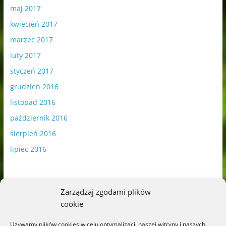
maj 2017
kwiecień 2017
marzec 2017
luty 2017
styczeń 2017
grudzień 2016
listopad 2016
październik 2016
sierpień 2016
lipiec 2016
Zarządzaj zgodami plików
cookie
Publikowane materiały zawierają płatną promocję.
Używamy plików cookies w celu optymalizacji naszej witryny i naszych