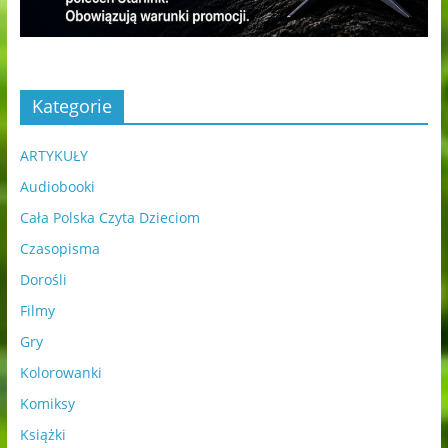
Kategorie
ARTYKUŁY
Audiobooki
Cała Polska Czyta Dzieciom
Czasopisma
Dorośli
Filmy
Gry
Kolorowanki
Komiksy
Książki