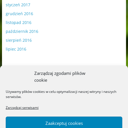
styczeń 2017
grudzień 2016
listopad 2016
październik 2016
sierpień 2016
lipiec 2016
Zarządzaj zgodami plików
cookie
Publikowane materiały zawierają płatną promocję.
Używamy plików cookies w celu optymalizacji naszej witryny i naszych
serwisów.
Polityka plików cookies
-
Polityka prywatności
Zarządzaj serwisami
Zaakceptuj cookies