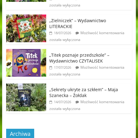
została wyłączona
„Zielniczek” – Wydawnictwo
LITERACKIE
Możliwość komentowania
18/07/2026
została wyłączona
„Titek poznaje przedszkole” –
Wydawnictwo CZYTALISEK
Możliwość komentowania
17/07/2026
została wyłączona
„Sekrety ukryte za szkłem” – Maja
Szanecka – Żołdak
Możliwość komentowania
14/07/2026
została wyłączona
Archiwa