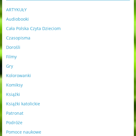
ARTYKUŁY
Audiobooki
Cała Polska Czyta Dzieciom
Czasopisma
Dorośli
Filmy
Gry
Kolorowanki
Komiksy
Książki
Książki katolickie
Patronat
Podróże
Pomoce naukowe