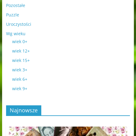
Pozostałe
Puzzle
Uroczystości
Wg wieku
wiek 0+
wiek 12+
wiek 15+
wiek 3+
wiek 6+
wiek 9+
Najnowsze