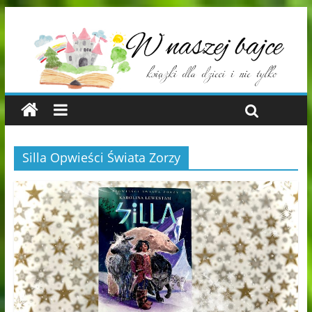
Silla Opwieści Świata Zorzy