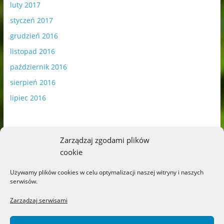
luty 2017
styczeń 2017
grudzień 2016
listopad 2016
październik 2016
sierpień 2016
lipiec 2016
Zarządzaj zgodami plików
cookie
Publikowane materiały zawierają płatną promocję.
Używamy plików cookies w celu optymalizacji naszej witryny i naszych
serwisów.
Polityka plików cookies
-
Polityka prywatności
Zarządzaj serwisami