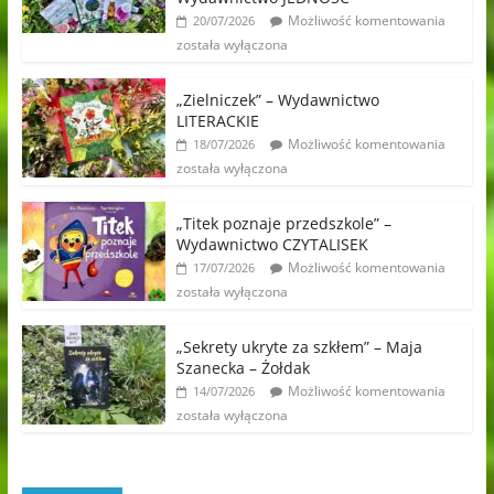
Możliwość komentowania
20/07/2026
została wyłączona
„Zielniczek” – Wydawnictwo
LITERACKIE
Możliwość komentowania
18/07/2026
została wyłączona
„Titek poznaje przedszkole” –
Wydawnictwo CZYTALISEK
Możliwość komentowania
17/07/2026
została wyłączona
„Sekrety ukryte za szkłem” – Maja
Szanecka – Żołdak
Możliwość komentowania
14/07/2026
została wyłączona