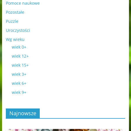
Pomoce naukowe
Pozostałe
Puzzle
Uroczystości
Wg wieku
wiek 0+
wiek 12+
wiek 15+
wiek 3+
wiek 6+
wiek 9+
Najnowsze