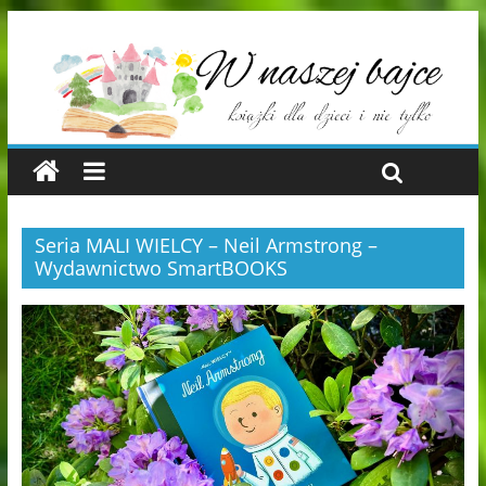
Seria MALI WIELCY – Neil Armstrong –
Wydawnictwo SmartBOOKS