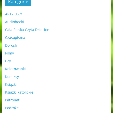
Kategorie
ARTYKUŁY
Audiobooki
Cała Polska Czyta Dzieciom
Czasopisma
Dorośli
Filmy
Gry
Kolorowanki
Komiksy
Książki
Książki katolickie
Patronat
Podróże