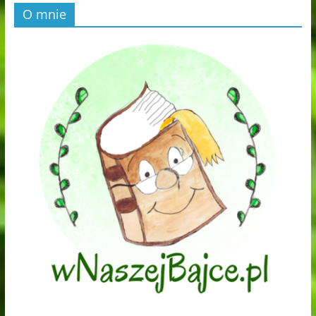
O mnie