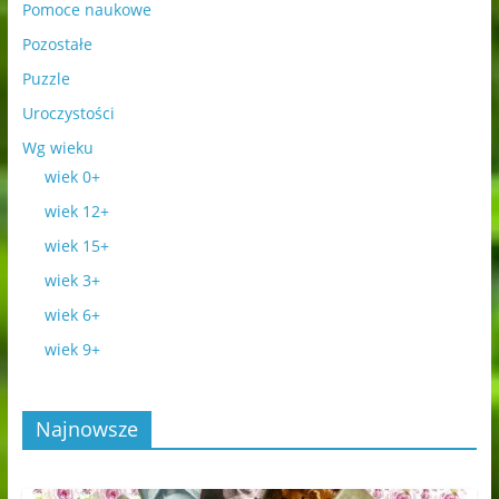
Pomoce naukowe
Pozostałe
Puzzle
Uroczystości
Wg wieku
wiek 0+
wiek 12+
wiek 15+
wiek 3+
wiek 6+
wiek 9+
Najnowsze