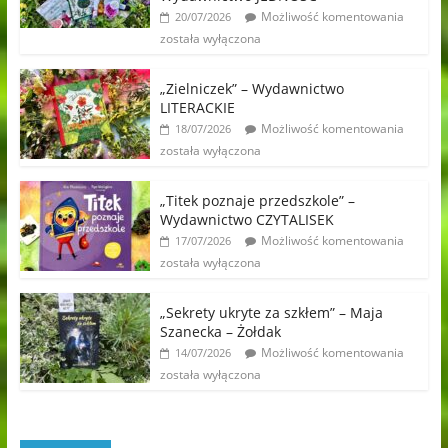
Możliwość komentowania
20/07/2026
została wyłączona
„Zielniczek” – Wydawnictwo
LITERACKIE
Możliwość komentowania
18/07/2026
została wyłączona
„Titek poznaje przedszkole” –
Wydawnictwo CZYTALISEK
Możliwość komentowania
17/07/2026
została wyłączona
„Sekrety ukryte za szkłem” – Maja
Szanecka – Żołdak
Możliwość komentowania
14/07/2026
została wyłączona