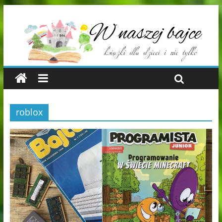
roblox