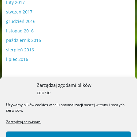
luty 2017
styczeń 2017
grudzień 2016
listopad 2016
październik 2016
sierpień 2016
lipiec 2016
Zarządzaj zgodami plików
cookie
Publikowane materiały zawierają płatną promocję.
Używamy plików cookies w celu optymalizacji naszej witryny i naszych
serwisów.
Polityka plików cookies
-
Polityka prywatności
Zarządzaj serwisami