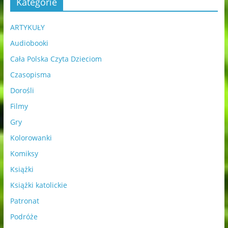
Kategorie
ARTYKUŁY
Audiobooki
Cała Polska Czyta Dzieciom
Czasopisma
Dorośli
Filmy
Gry
Kolorowanki
Komiksy
Książki
Książki katolickie
Patronat
Podróże