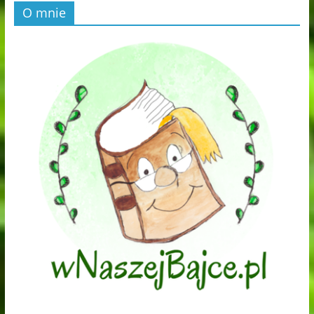
O mnie