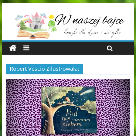
Robert Vescio Zilustrowała: