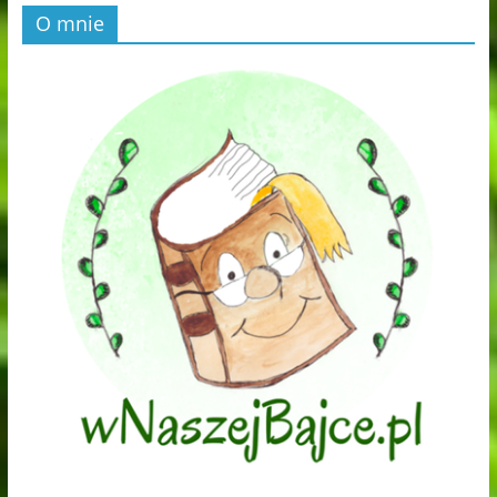
O mnie