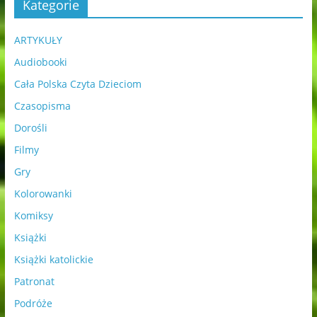
Kategorie
ARTYKUŁY
Audiobooki
Cała Polska Czyta Dzieciom
Czasopisma
Dorośli
Filmy
Gry
Kolorowanki
Komiksy
Książki
Książki katolickie
Patronat
Podróże