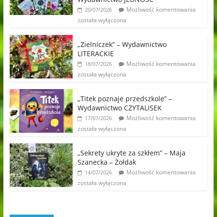
Możliwość komentowania
20/07/2026
została wyłączona
„Zielniczek” – Wydawnictwo
LITERACKIE
Możliwość komentowania
18/07/2026
została wyłączona
„Titek poznaje przedszkole” –
Wydawnictwo CZYTALISEK
Możliwość komentowania
17/07/2026
została wyłączona
„Sekrety ukryte za szkłem” – Maja
Szanecka – Żołdak
Możliwość komentowania
14/07/2026
została wyłączona