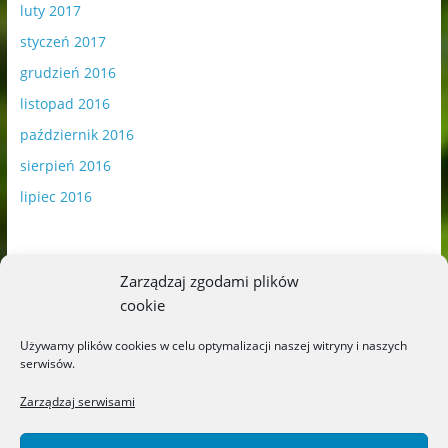
luty 2017
styczeń 2017
grudzień 2016
listopad 2016
październik 2016
sierpień 2016
lipiec 2016
Zarządzaj zgodami plików
cookie
Publikowane materiały zawierają płatną promocję.
Używamy plików cookies w celu optymalizacji naszej witryny i naszych
serwisów.
Polityka plików cookies
-
Polityka prywatności
Zarządzaj serwisami