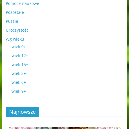
Pomoce naukowe
Pozostałe
Puzzle
Uroczystości
Wg wieku
wiek 0+
wiek 12+
wiek 15+
wiek 3+
wiek 6+
wiek 9+
Najnowsze