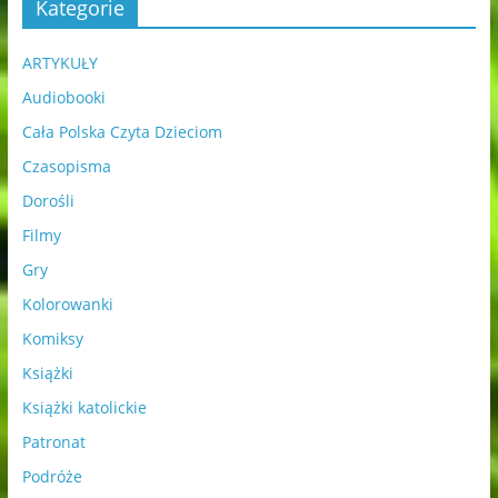
Kategorie
ARTYKUŁY
Audiobooki
Cała Polska Czyta Dzieciom
Czasopisma
Dorośli
Filmy
Gry
Kolorowanki
Komiksy
Książki
Książki katolickie
Patronat
Podróże