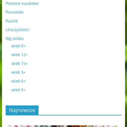
Pomoce naukowe
Pozostałe
Puzzle
Uroczystości
Wg wieku
wiek 0+
wiek 12+
wiek 15+
wiek 3+
wiek 6+
wiek 9+
Najnowsze