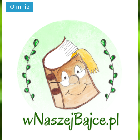
O mnie