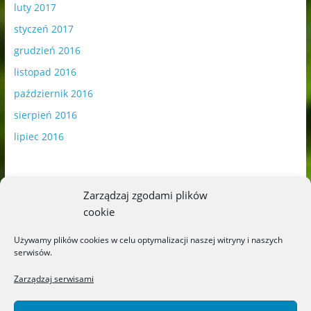
luty 2017
styczeń 2017
grudzień 2016
listopad 2016
październik 2016
sierpień 2016
lipiec 2016
Zarządzaj zgodami plików
cookie
Publikowane materiały zawierają płatną promocję.
Używamy plików cookies w celu optymalizacji naszej witryny i naszych
serwisów.
Polityka plików cookies
-
Polityka prywatności
Zarządzaj serwisami