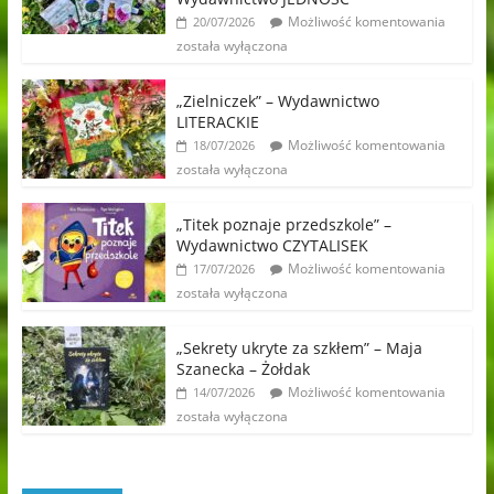
Możliwość komentowania
20/07/2026
została wyłączona
„Zielniczek” – Wydawnictwo
LITERACKIE
Możliwość komentowania
18/07/2026
została wyłączona
„Titek poznaje przedszkole” –
Wydawnictwo CZYTALISEK
Możliwość komentowania
17/07/2026
została wyłączona
„Sekrety ukryte za szkłem” – Maja
Szanecka – Żołdak
Możliwość komentowania
14/07/2026
została wyłączona