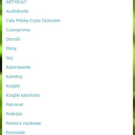
ARTYKUŁY
Audiobooki
Cała Polska Czyta Dzieciom
Czasopisma
Dorośli
Filmy
Gry
Kolorowanki
Komiksy
Książki
Książki katolickie
Patronat
Podróże
Pomoce naukowe
Pozostałe