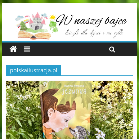
polskailustracja.pl