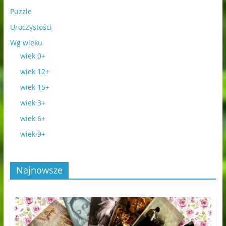
Puzzle
Uroczystości
Wg wieku
wiek 0+
wiek 12+
wiek 15+
wiek 3+
wiek 6+
wiek 9+
Najnowsze