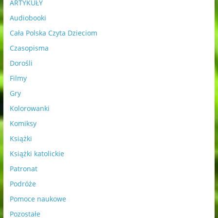
ARTYKUŁY
Audiobooki
Cała Polska Czyta Dzieciom
Czasopisma
Dorośli
Filmy
Gry
Kolorowanki
Komiksy
Książki
Książki katolickie
Patronat
Podróże
Pomoce naukowe
Pozostałe