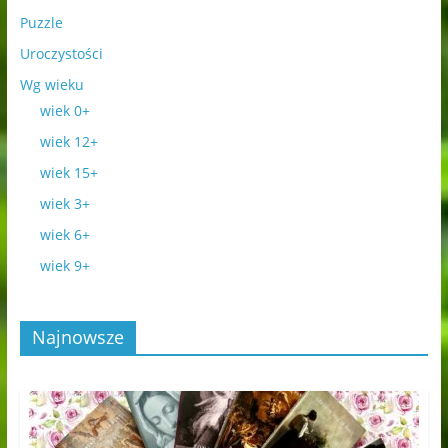
Puzzle
Uroczystości
Wg wieku
wiek 0+
wiek 12+
wiek 15+
wiek 3+
wiek 6+
wiek 9+
Najnowsze