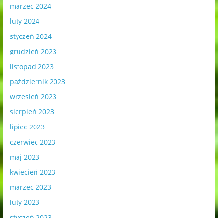
marzec 2024
luty 2024
styczeń 2024
grudzień 2023
listopad 2023
październik 2023
wrzesień 2023
sierpień 2023
lipiec 2023
czerwiec 2023
maj 2023
kwiecień 2023
marzec 2023
luty 2023
styczeń 2023