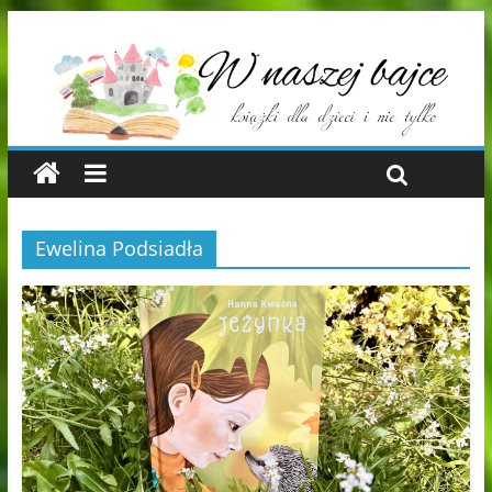
Ewelina Podsiadła