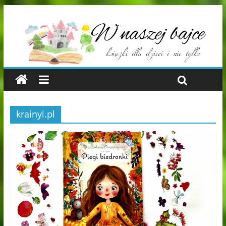
krainyl.pl