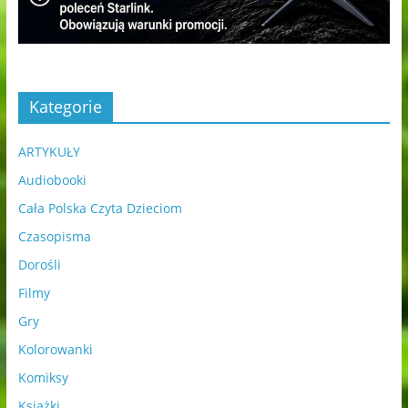
Kategorie
ARTYKUŁY
Audiobooki
Cała Polska Czyta Dzieciom
Czasopisma
Dorośli
Filmy
Gry
Kolorowanki
Komiksy
Książki