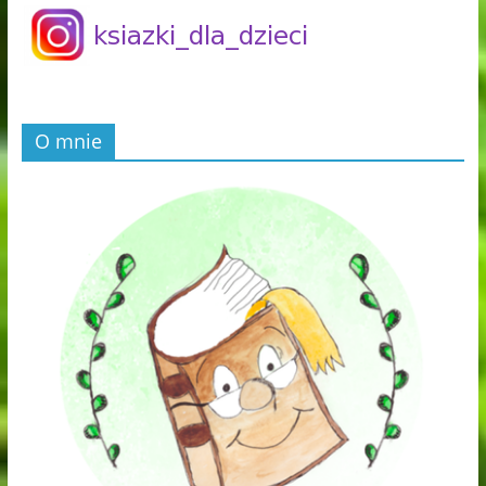
O mnie