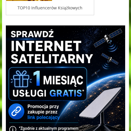
TOP10 Influencerów Książkowych